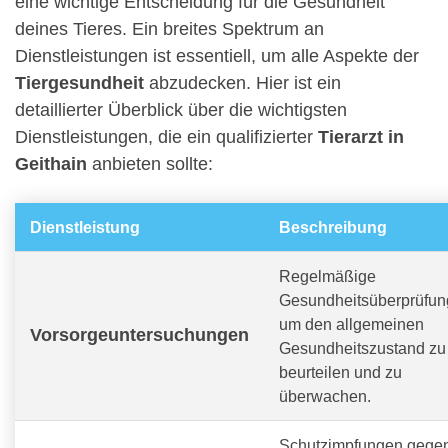
eine wichtige Entscheidung für die Gesundheit
deines Tieres. Ein breites Spektrum an
Dienstleistungen ist essentiell, um alle Aspekte der
Tiergesundheit
abzudecken. Hier ist ein
detaillierter Überblick über die wichtigsten
Dienstleistungen, die ein qualifizierter
Tierarzt in
Geithain
anbieten sollte:
Dienstleistung
Beschreibung
Regelmäßige
Gesundheitsüberprüfun
um den allgemeinen
Vorsorgeuntersuchungen
Gesundheitszustand zu
beurteilen und zu
überwachen.
Schutzimpfungen gege