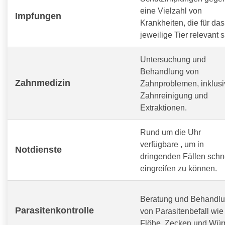
eine Vielzahl von
Impfungen
Krankheiten, die für das
jeweilige Tier relevant s
Untersuchung und
Behandlung von
Zahnmedizin
Zahnproblemen, inklusi
Zahnreinigung und
Extraktionen.
Rund um die Uhr
verfügbare
, um in
Notdienste
dringenden Fällen schn
eingreifen zu können.
Beratung und Behandl
Parasitenkontrolle
von Parasitenbefall wie
Flöhe, Zecken und Wür