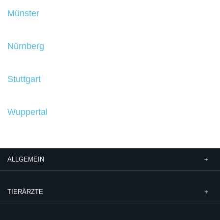
Münster
Nürnberg
Stuttgart
Wuppertal
ALLGEMEIN
TIERÄRZTE