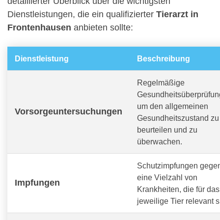
detaillierter Überblick über die wichtigsten
Dienstleistungen, die ein qualifizierter
Tierarzt in
Frontenhausen
anbieten sollte:
Dienstleistung
Beschreibung
Regelmäßige
Gesundheitsüberprüfun
um den allgemeinen
Vorsorgeuntersuchungen
Gesundheitszustand zu
beurteilen und zu
überwachen.
Schutzimpfungen gege
eine Vielzahl von
Impfungen
Krankheiten, die für das
jeweilige Tier relevant s