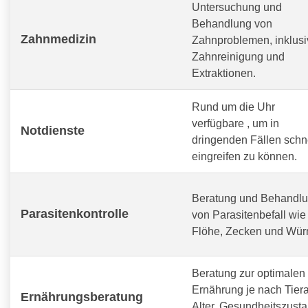
Untersuchung und
Behandlung von
Zahnmedizin
Zahnproblemen, inklusi
Zahnreinigung und
Extraktionen.
Rund um die Uhr
verfügbare
, um in
Notdienste
dringenden Fällen schn
eingreifen zu können.
Beratung und Behandl
Parasitenkontrolle
von Parasitenbefall wie
Flöhe, Zecken und Wür
Beratung zur optimalen
Ernährung je nach Tiera
Ernährungsberatung
Alter, Gesundheitszust