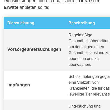
Dienstleistungen, die ein qualifizierter
Tierarzt in
Erwitte
anbieten sollte:
Dienstleistung
Beschreibung
Regelmäßige
Gesundheitsüberprüfun
um den allgemeinen
Vorsorgeuntersuchungen
Gesundheitszustand zu
beurteilen und zu
überwachen.
Schutzimpfungen gege
eine Vielzahl von
Impfungen
Krankheiten, die für das
jeweilige Tier relevant s
Untersuchung und