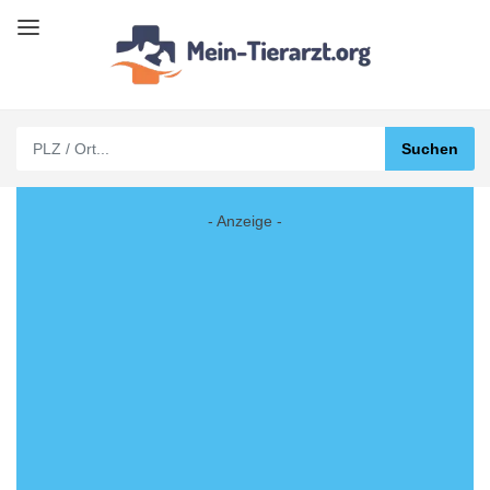
- Anzeige -