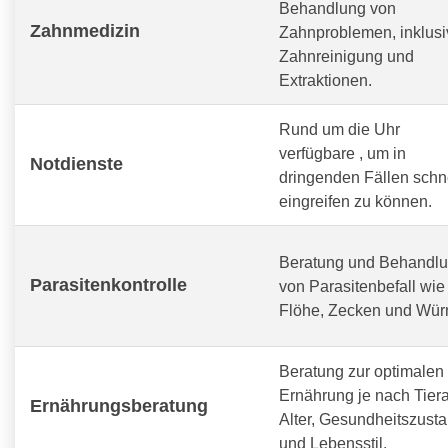
Behandlung von
Zahnmedizin
Zahnproblemen, inklusi
Zahnreinigung und
Extraktionen.
Rund um die Uhr
verfügbare
, um in
Notdienste
dringenden Fällen schn
eingreifen zu können.
Beratung und Behandl
Parasitenkontrolle
von Parasitenbefall wie
Flöhe, Zecken und Wür
Beratung zur optimalen
Ernährung je nach Tiera
Ernährungsberatung
Alter, Gesundheitszust
und Lebensstil.