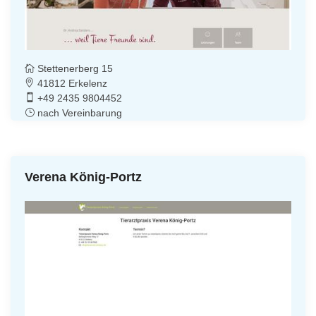
Stettenerberg 15
41812 Erkelenz
+49 2435 9804452
nach Vereinbarung
Verena König-Portz