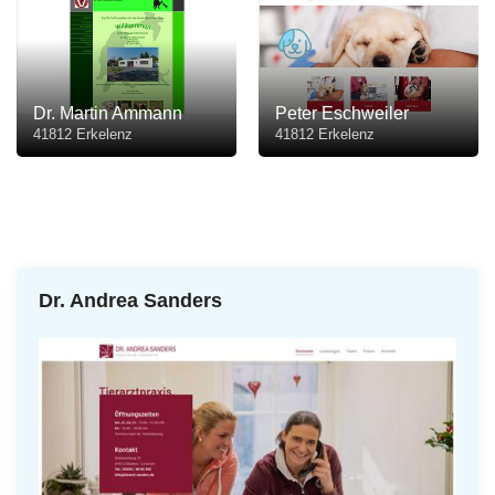
Dr. Martin Ammann
Peter Eschweiler
41812 Erkelenz
41812 Erkelenz
Dr. Andrea Sanders