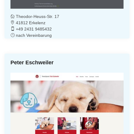
Theodor-Heuss-Str. 17
41812 Erkelenz
+49 2431 9485432
nach Vereinbarung
Peter Eschweiler