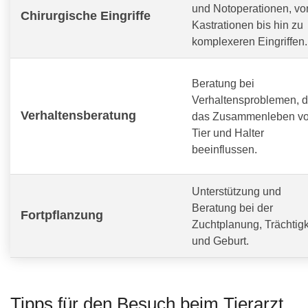
und Notoperationen, vo
Chirurgische Eingriffe
Kastrationen bis hin zu
komplexeren Eingriffen.
Beratung bei
Verhaltensproblemen, d
Verhaltensberatung
das Zusammenleben v
Tier und Halter
beeinflussen.
Unterstützung und
Beratung bei der
Fortpflanzung
Zuchtplanung, Trächtigk
und Geburt.
Tipps für den Besuch beim Tierarzt