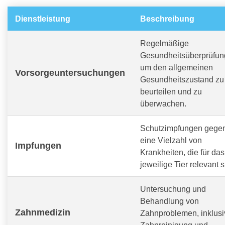
Dienstleistung
Beschreibung
Regelmäßige
Gesundheitsüberprüfun
um den allgemeinen
Vorsorgeuntersuchungen
Gesundheitszustand zu
beurteilen und zu
überwachen.
Schutzimpfungen gege
eine Vielzahl von
Impfungen
Krankheiten, die für das
jeweilige Tier relevant s
Untersuchung und
Behandlung von
Zahnmedizin
Zahnproblemen, inklusi
Zahnreinigung und