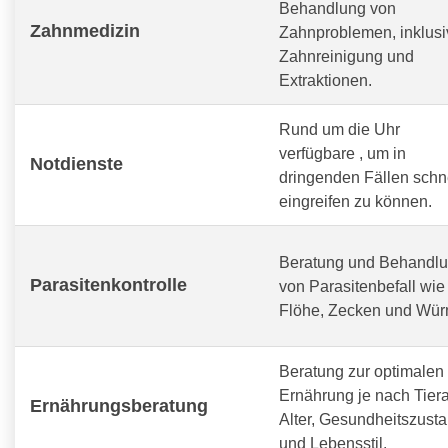
Behandlung von
Zahnmedizin
Zahnproblemen, inklusi
Zahnreinigung und
Extraktionen.
Rund um die Uhr
verfügbare
, um in
Notdienste
dringenden Fällen schn
eingreifen zu können.
Beratung und Behandl
Parasitenkontrolle
von Parasitenbefall wie
Flöhe, Zecken und Wür
Beratung zur optimalen
Ernährung je nach Tiera
Ernährungsberatung
Alter, Gesundheitszust
und Lebensstil.