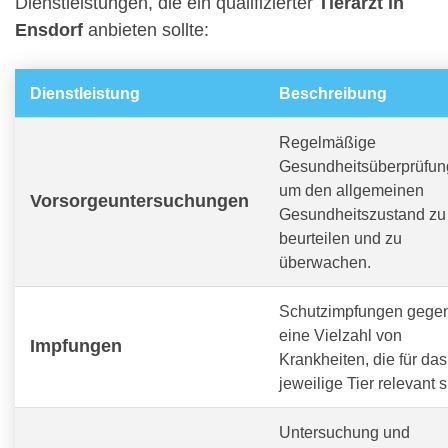
Dienstleistungen, die ein qualifizierter
Tierarzt in
Ensdorf
anbieten sollte:
Dienstleistung
Beschreibung
Regelmäßige
Gesundheitsüberprüfun
um den allgemeinen
Vorsorgeuntersuchungen
Gesundheitszustand zu
beurteilen und zu
überwachen.
Schutzimpfungen gege
eine Vielzahl von
Impfungen
Krankheiten, die für das
jeweilige Tier relevant s
Untersuchung und