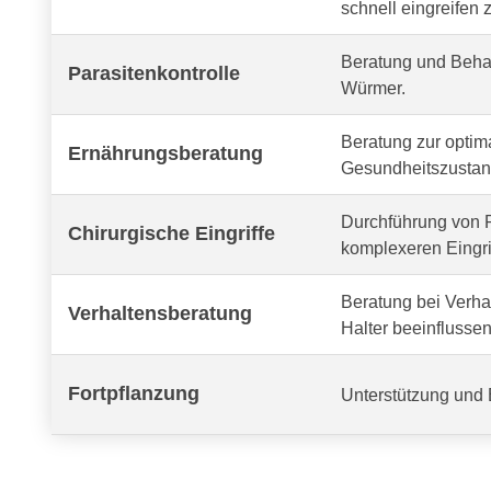
schnell eingreifen 
Beratung und Behan
Parasitenkontrolle
Würmer.
Beratung zur optima
Ernährungsberatung
Gesundheitszustand
Durchführung von R
Chirurgische Eingriffe
komplexeren Eingri
Beratung bei Verh
Verhaltensberatung
Halter beeinflussen
Fortpflanzung
Unterstützung und 