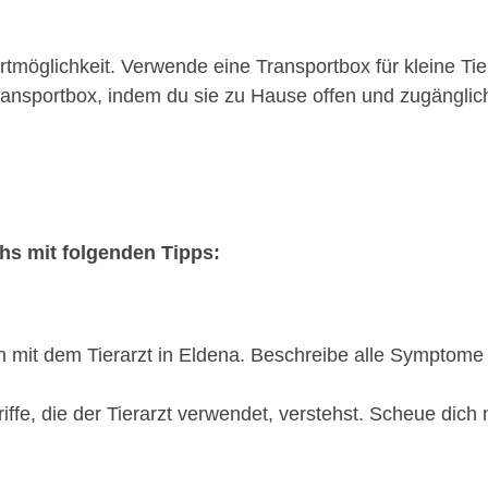
möglichkeit. Verwende eine Transportbox für kleine Tie
nsportbox, indem du sie zu Hause offen und zugänglich 
chs mit folgenden Tipps:
on mit dem Tierarzt in Eldena. Beschreibe alle Symptom
riffe, die der Tierarzt verwendet, verstehst. Scheue dich