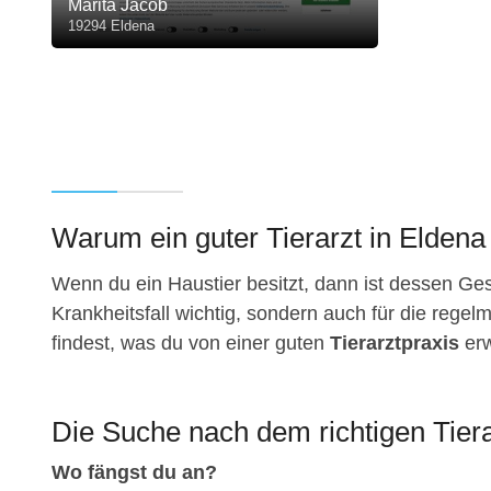
Marita Jacob
19294 Eldena
Warum ein guter Tierarzt in Eldena 
Wenn du ein Haustier besitzt, dann ist dessen Gesu
Krankheitsfall wichtig, sondern auch für die regelm
findest, was du von einer guten
Tierarztpraxis
erw
Die Suche nach dem richtigen Tiera
Wo fängst du an?