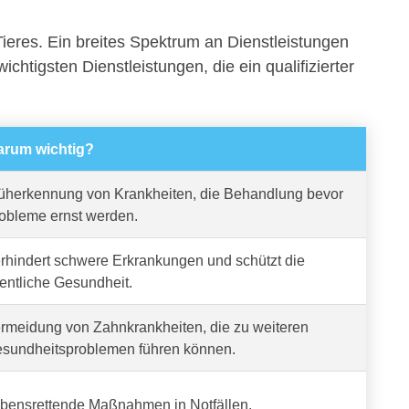
Tieres. Ein breites Spektrum an Dienstleistungen
ichtigsten Dienstleistungen, die ein qualifizierter
rum wichtig?
üherkennung von Krankheiten, die Behandlung bevor
obleme ernst werden.
rhindert schwere Erkrankungen und schützt die
fentliche Gesundheit.
rmeidung von Zahnkrankheiten, die zu weiteren
sundheitsproblemen führen können.
bensrettende Maßnahmen in Notfällen.