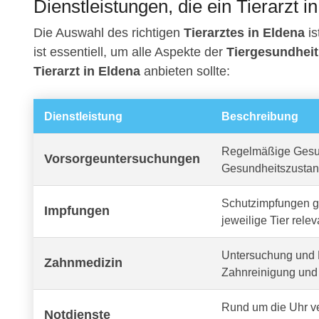
Dienstleistungen, die ein Tierarzt i
Die Auswahl des richtigen
Tierarztes in Eldena
is
ist essentiell, um alle Aspekte der
Tiergesundheit
Tierarzt in Eldena
anbieten sollte:
Dienstleistung
Beschreibung
Regelmäßige Gesun
Vorsorgeuntersuchungen
Gesundheitszustan
Schutzimpfungen ge
Impfungen
jeweilige Tier relev
Untersuchung und 
Zahnmedizin
Zahnreinigung und 
Rund um die Uhr v
Notdienste