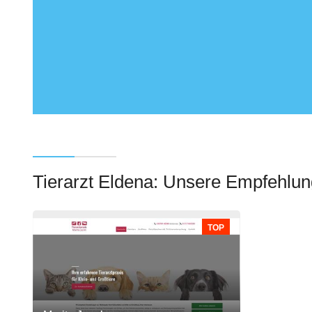
Tierarzt Eldena: Unsere Empfehlu
TOP