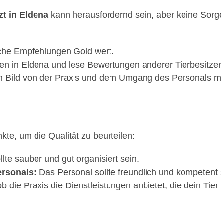
zt in Eldena
kann herausfordernd sein, aber keine Sorge, 
iche Empfehlungen Gold wert.
n in Eldena und lese Bewertungen anderer Tierbesitzer
n Bild von der Praxis und dem Umgang des Personals mi
nkte, um die Qualität zu beurteilen:
llte sauber und gut organisiert sein.
rsonals:
Das Personal sollte freundlich und kompetent 
b die Praxis die Dienstleistungen anbietet, die dein Tier