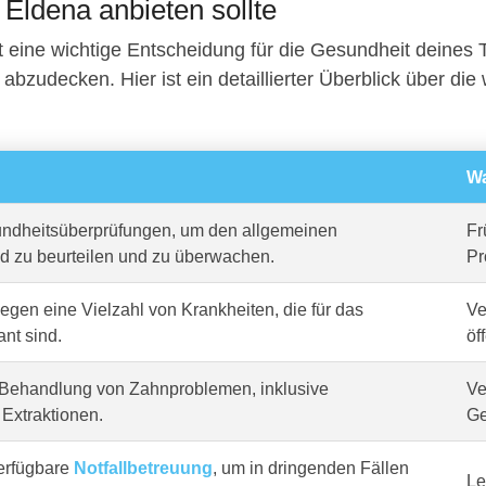
n Eldena anbieten sollte
t eine wichtige Entscheidung für die Gesundheit deines 
abzudecken. Hier ist ein detaillierter Überblick über die w
Wa
dheitsüberprüfungen, um den allgemeinen
Fr
d zu beurteilen und zu überwachen.
Pr
gen eine Vielzahl von Krankheiten, die für das
Ve
ant sind.
öf
Behandlung von Zahnproblemen, inklusive
Ve
Extraktionen.
Ge
erfügbare
Notfallbetreuung
, um in dringenden Fällen
Le