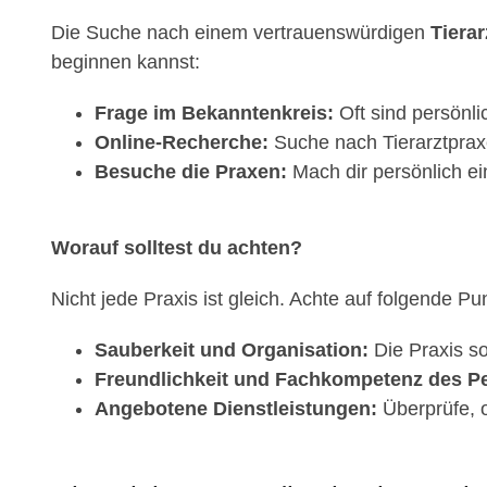
Die Suche nach einem vertrauenswürdigen
Tierar
beginnen kannst:
Frage im Bekanntenkreis:
Oft sind persönl
Online-Recherche:
Suche nach Tierarztpraxe
Besuche die Praxen:
Mach dir persönlich ei
Worauf solltest du achten?
Nicht jede Praxis ist gleich. Achte auf folgende Pu
Sauberkeit und Organisation:
Die Praxis so
Freundlichkeit und Fachkompetenz des Pe
Angebotene Dienstleistungen:
Überprüfe, o