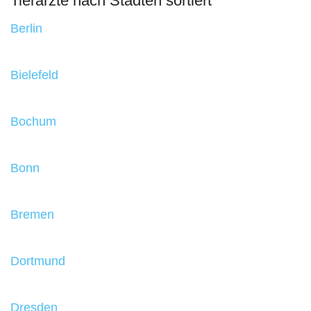
Tierärzte nach Städten sortiert
Berlin
Bielefeld
Bochum
Bonn
Bremen
Dortmund
Dresden