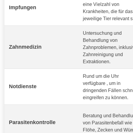
eine Vielzahl von
Impfungen
Krankheiten, die für das
jeweilige Tier relevant s
Untersuchung und
Behandlung von
Zahnmedizin
Zahnproblemen, inklusi
Zahnreinigung und
Extraktionen.
Rund um die Uhr
verfügbare
, um in
Notdienste
dringenden Fällen schn
eingreifen zu können.
Beratung und Behandl
Parasitenkontrolle
von Parasitenbefall wie
Flöhe, Zecken und Wür