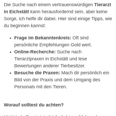
Die Suche nach einem vertrauenswürdigen
Tierarzt
in Eichstätt
kann herausfordernd sein, aber keine
Sorge, ich helfe dir dabei. Hier sind einige Tipps, wie
du beginnen kannst:
Frage im Bekanntenkreis:
Oft sind
persönliche Empfehlungen Gold wert.
Online-Recherche:
Suche nach
Tierarztpraxen in Eichstätt und lese
Bewertungen anderer Tierbesitzer.
Besuche die Praxen:
Mach dir persönlich ein
Bild von der Praxis und dem Umgang des
Personals mit den Tieren.
Worauf solltest du achten?