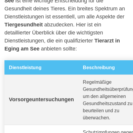
See
ist eine wichtige Entscheidung für die
Gesundheit deines Tieres. Ein breites Spektrum an
Dienstleistungen ist essentiell, um alle Aspekte der
Tiergesundheit
abzudecken. Hier ist ein
detaillierter Überblick über die wichtigsten
Dienstleistungen, die ein qualifizierter
Tierarzt in
Eging am See
anbieten sollte:
Dienstleistung
Beschreibung
Regelmäßige
Gesundheitsüberprüfun
um den allgemeinen
Vorsorgeuntersuchungen
Gesundheitszustand zu
beurteilen und zu
überwachen.
Schutzimpfungen gege