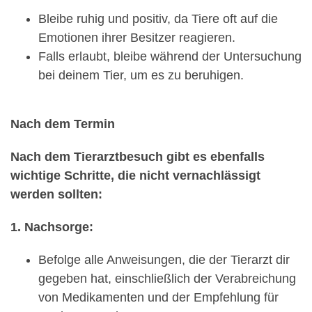
Bleibe ruhig und positiv, da Tiere oft auf die
Emotionen ihrer Besitzer reagieren.
Falls erlaubt, bleibe während der Untersuchung
bei deinem Tier, um es zu beruhigen.
Nach dem Termin
Nach dem Tierarztbesuch gibt es ebenfalls
wichtige Schritte, die nicht vernachlässigt
werden sollten:
1. Nachsorge:
Befolge alle Anweisungen, die der Tierarzt dir
gegeben hat, einschließlich der Verabreichung
von Medikamenten und der Empfehlung für