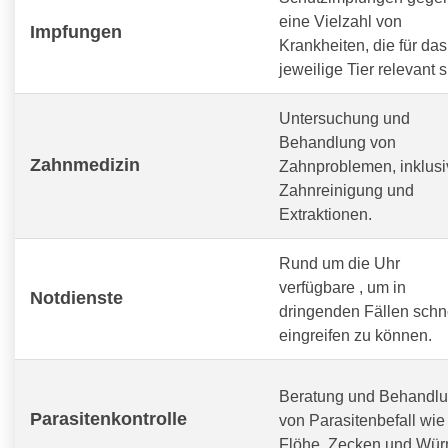
eine Vielzahl von
Impfungen
Krankheiten, die für das
jeweilige Tier relevant s
Untersuchung und
Behandlung von
Zahnmedizin
Zahnproblemen, inklusi
Zahnreinigung und
Extraktionen.
Rund um die Uhr
verfügbare
, um in
Notdienste
dringenden Fällen schn
eingreifen zu können.
Beratung und Behandl
Parasitenkontrolle
von Parasitenbefall wie
Flöhe, Zecken und Wür