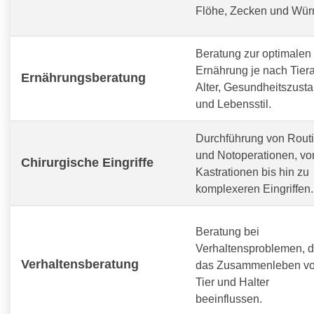
Flöhe, Zecken und Wür
Beratung zur optimalen
Ernährung je nach Tiera
Ernährungsberatung
Alter, Gesundheitszust
und Lebensstil.
Durchführung von Routi
und Notoperationen, vo
Chirurgische Eingriffe
Kastrationen bis hin zu
komplexeren Eingriffen.
Beratung bei
Verhaltensproblemen, d
Verhaltensberatung
das Zusammenleben v
Tier und Halter
beeinflussen.