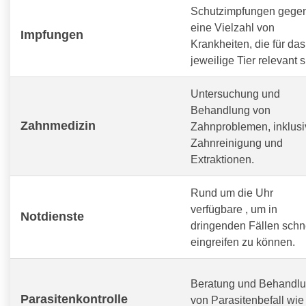
Schutzimpfungen gege
eine Vielzahl von
Impfungen
Krankheiten, die für das
jeweilige Tier relevant s
Untersuchung und
Behandlung von
Zahnmedizin
Zahnproblemen, inklusi
Zahnreinigung und
Extraktionen.
Rund um die Uhr
verfügbare
, um in
Notdienste
dringenden Fällen schn
eingreifen zu können.
Beratung und Behandl
Parasitenkontrolle
von Parasitenbefall wie