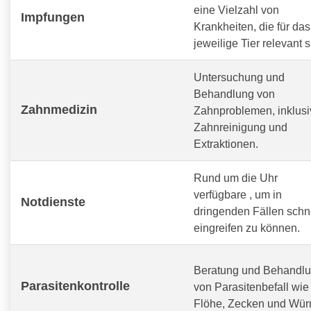
eine Vielzahl von
Impfungen
Krankheiten, die für das
jeweilige Tier relevant s
Untersuchung und
Behandlung von
Zahnmedizin
Zahnproblemen, inklusi
Zahnreinigung und
Extraktionen.
Rund um die Uhr
verfügbare
, um in
Notdienste
dringenden Fällen schn
eingreifen zu können.
Beratung und Behandl
Parasitenkontrolle
von Parasitenbefall wie
Flöhe, Zecken und Wür