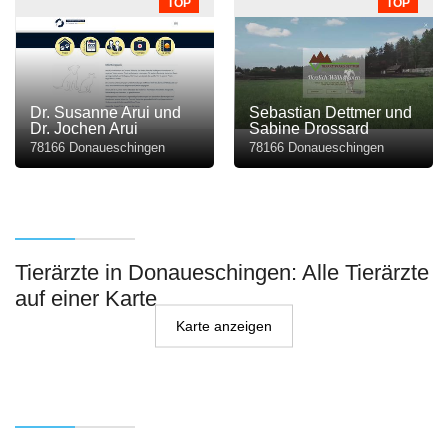
TOP
TOP
Dr. Susanne Arui und
Sebastian Dettmer und
Dr. Jochen Arui
Sabine Drossard
78166 Donaueschingen
78166 Donaueschingen
Tierärzte in Donaueschingen: Alle Tierärzte
auf einer Karte
Karte anzeigen