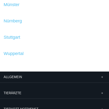
Münster
Nürnberg
Stuttgart
Wuppertal
ALLGEMEIN
TIERÄRZTE