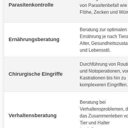
Parasitenkontrolle
von Parasitenbefall wie
Flöhe, Zecken und Wür
Beratung zur optimalen
Ernährung je nach Tiera
Ernährungsberatung
Alter, Gesundheitszust
und Lebensstil.
Durchführung von Routi
und Notoperationen, vo
Chirurgische Eingriffe
Kastrationen bis hin zu
komplexeren Eingriffen.
Beratung bei
Verhaltensproblemen, d
Verhaltensberatung
das Zusammenleben v
Tier und Halter