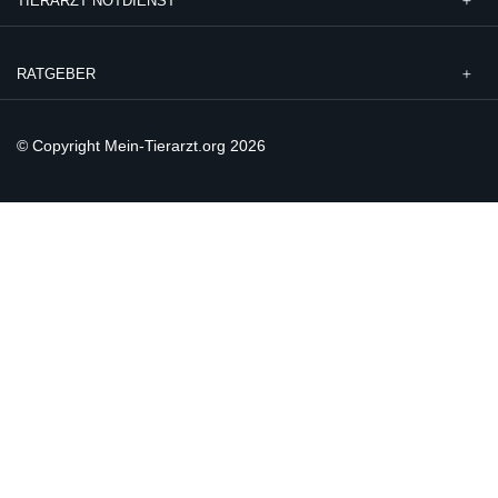
TIERARZT NOTDIENST
RATGEBER
© Copyright Mein-Tierarzt.org 2026