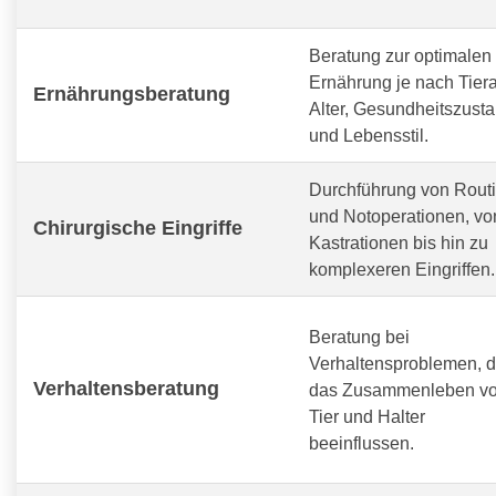
Beratung zur optimalen
Ernährung je nach Tiera
Ernährungsberatung
Alter, Gesundheitszust
und Lebensstil.
Durchführung von Routi
und Notoperationen, vo
Chirurgische Eingriffe
Kastrationen bis hin zu
komplexeren Eingriffen.
Beratung bei
Verhaltensproblemen, d
Verhaltensberatung
das Zusammenleben v
Tier und Halter
beeinflussen.