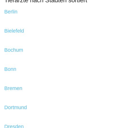
Tierärzte nach Städten sortiert
Berlin
Bielefeld
Bochum
Bonn
Bremen
Dortmund
Dresden