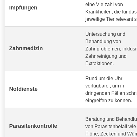
eine Vielzahl von
Impfungen
Krankheiten, die für das
jeweilige Tier relevant s
Untersuchung und
Behandlung von
Zahnmedizin
Zahnproblemen, inklusi
Zahnreinigung und
Extraktionen.
Rund um die Uhr
verfügbare
, um in
Notdienste
dringenden Fällen schn
eingreifen zu können.
Beratung und Behandl
Parasitenkontrolle
von Parasitenbefall wie
Flöhe, Zecken und Wür