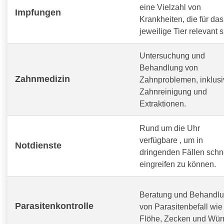
eine Vielzahl von
Impfungen
Krankheiten, die für das
jeweilige Tier relevant s
Untersuchung und
Behandlung von
Zahnmedizin
Zahnproblemen, inklusi
Zahnreinigung und
Extraktionen.
Rund um die Uhr
verfügbare
, um in
Notdienste
dringenden Fällen schn
eingreifen zu können.
Beratung und Behandl
Parasitenkontrolle
von Parasitenbefall wie
Flöhe, Zecken und Wür