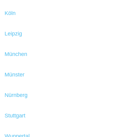
Köln
Leipzig
München
Münster
Nürnberg
Stuttgart
Wuppertal