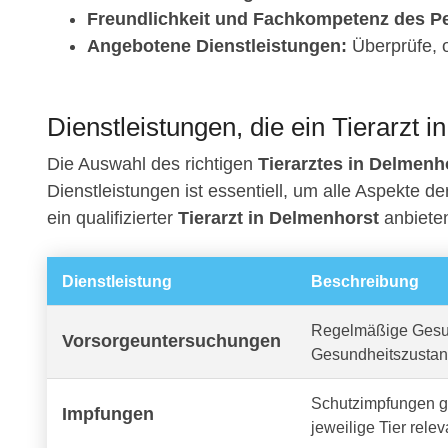
Freundlichkeit und Fachkompetenz des Pe
Angebotene Dienstleistungen:
Überprüfe, o
Dienstleistungen, die ein Tierarzt i
Die Auswahl des richtigen
Tierarztes in Delmenh
Dienstleistungen ist essentiell, um alle Aspekte d
ein qualifizierter
Tierarzt in Delmenhorst
anbieten
Dienstleistung
Beschreibung
Regelmäßige Gesun
Vorsorgeuntersuchungen
Gesundheitszustan
Schutzimpfungen ge
Impfungen
jeweilige Tier relev