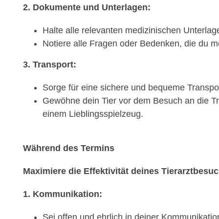
2. Dokumente und Unterlagen:
Halte alle relevanten medizinischen Unterlage
Notiere alle Fragen oder Bedenken, die du mö
3. Transport:
Sorge für eine sichere und bequeme Transport
Gewöhne dein Tier vor dem Besuch an die Tra
einem Lieblingsspielzeug.
Während des Termins
Maximiere die Effektivität deines Tierarztbesu
1. Kommunikation:
Sei offen und ehrlich in deiner Kommunikati