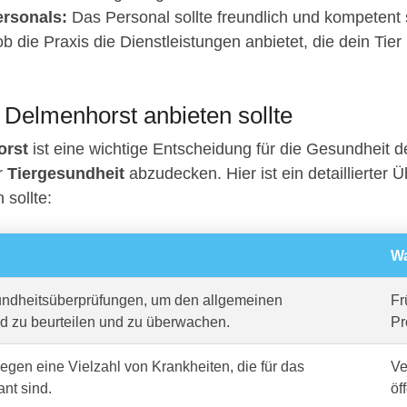
rsonals:
Das Personal sollte freundlich und kompetent 
b die Praxis die Dienstleistungen anbietet, die dein Tier
n Delmenhorst anbieten sollte
orst
ist eine wichtige Entscheidung für die Gesundheit d
er
Tiergesundheit
abzudecken. Hier ist ein detaillierter Ü
 sollte:
Wa
dheitsüberprüfungen, um den allgemeinen
Fr
d zu beurteilen und zu überwachen.
Pr
gen eine Vielzahl von Krankheiten, die für das
Ve
ant sind.
öf