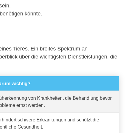
sein.
 benötigen könnte.
eines Tieres. Ein breites Spektrum an
berblick über die wichtigsten Dienstleistungen, die
rum wichtig?
üherkennung von Krankheiten, die Behandlung bevor
obleme ernst werden.
rhindert schwere Erkrankungen und schützt die
fentliche Gesundheit.