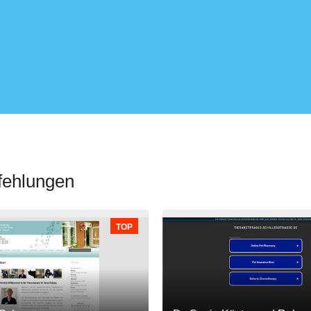
fehlungen
TOP