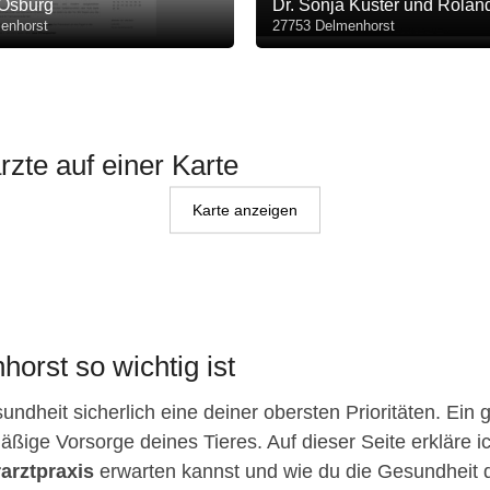
 Osburg
Dr. Sonja Küster und Roland
enhorst
27753 Delmenhorst
rzte auf einer Karte
Karte anzeigen
orst so wichtig ist
ndheit sicherlich eine deiner obersten Prioritäten. Ein 
äßige Vorsorge deines Tieres. Auf dieser Seite erkläre ic
rarztpraxis
erwarten kannst und wie du die Gesundheit dei