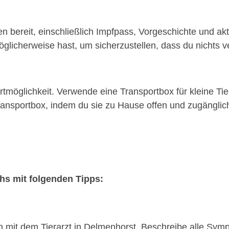
n bereit, einschließlich Impfpass, Vorgeschichte und akt
glicherweise hast, um sicherzustellen, dass du nichts ve
möglichkeit. Verwende eine Transportbox für kleine Tie
nsportbox, indem du sie zu Hause offen und zugänglich 
chs mit folgenden Tipps:
on mit dem Tierarzt in Delmenhorst. Beschreibe alle Sy