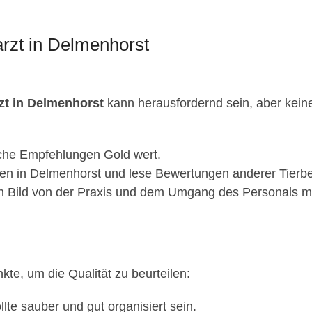
arzt in Delmenhorst
rzt in Delmenhorst
kann herausfordernd sein, aber keine 
iche Empfehlungen Gold wert.
en in Delmenhorst und lese Bewertungen anderer Tierbes
n Bild von der Praxis und dem Umgang des Personals mi
nkte, um die Qualität zu beurteilen:
llte sauber und gut organisiert sein.