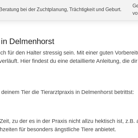
Ge
Beratung bei der Zuchtplanung, Trächtigkeit und Geburt.
vo
 in Delmenhorst
ch für den Halter stressig sein. Mit einer guten Vorberei
äuft. Hier findest du eine detaillierte Anleitung, die dir 
deinem Tier die Tierarztpraxis in Delmenhorst betrittst:
eit, zu der es in der Praxis nicht allzu hektisch ist, z
hzeiten für besonders ängstliche Tiere anbietet.