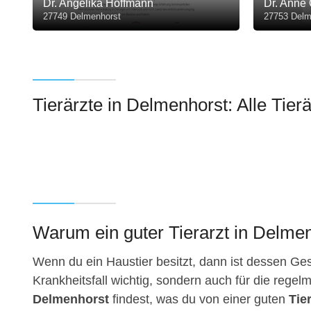
Dr. Angelika Hoffmann
Dr. Anne
27749 Delmenhorst
27753 Delm
Tierärzte in Delmenhorst: Alle Tierä
Warum ein guter Tierarzt in Delmenh
Wenn du ein Haustier besitzt, dann ist dessen Gesu
Krankheitsfall wichtig, sondern auch für die regelm
Delmenhorst
findest, was du von einer guten
Tie