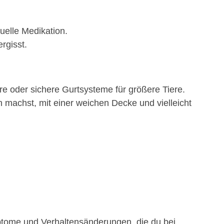
uelle Medikation.
rgisst.
re oder sichere Gurtsysteme für größere Tiere.
machst, mit einer weichen Decke und vielleicht
mptome und Verhaltensänderungen, die du bei