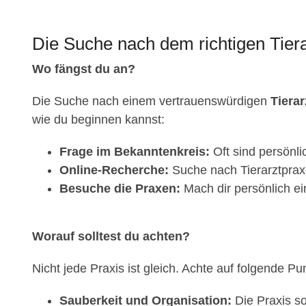
Die Suche nach dem richtigen Tier
Wo fängst du an?
Die Suche nach einem vertrauenswürdigen
Tiera
wie du beginnen kannst:
Frage im Bekanntenkreis:
Oft sind persönl
Online-Recherche:
Suche nach Tierarztprax
Besuche die Praxen:
Mach dir persönlich ei
Worauf solltest du achten?
Nicht jede Praxis ist gleich. Achte auf folgende Pu
Sauberkeit und Organisation:
Die Praxis so