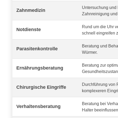
Untersuchung und 
Zahnmedizin
Zahnreinigung und 
Rund um die Uhr v
Notdienste
schnell eingreifen 
Beratung und Behan
Parasitenkontrolle
Würmer.
Beratung zur optima
Ernährungsberatung
Gesundheitszustand
Durchführung von R
Chirurgische Eingriffe
komplexeren Eingri
Beratung bei Verh
Verhaltensberatung
Halter beeinflussen