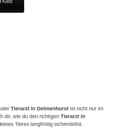
 Kietz
guter
Tierarzt in Delmenhorst
ist nicht nur im
h dir, wie du den richtigen
Tierarzt in
nes Tieres langfristig sicherstellst.