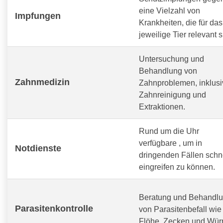
eine Vielzahl von
Impfungen
Krankheiten, die für das
jeweilige Tier relevant s
Untersuchung und
Behandlung von
Zahnmedizin
Zahnproblemen, inklusi
Zahnreinigung und
Extraktionen.
Rund um die Uhr
verfügbare
, um in
Notdienste
dringenden Fällen schn
eingreifen zu können.
Beratung und Behandl
Parasitenkontrolle
von Parasitenbefall wie
Flöhe, Zecken und Wür