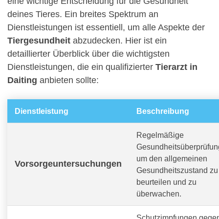
eine wichtige Entscheidung für die Gesundheit
deines Tieres. Ein breites Spektrum an
Dienstleistungen ist essentiell, um alle Aspekte der
Tiergesundheit
abzudecken. Hier ist ein
detaillierter Überblick über die wichtigsten
Dienstleistungen, die ein qualifizierter
Tierarzt in
Daiting
anbieten sollte:
Dienstleistung
Beschreibung
Regelmäßige
Gesundheitsüberprüfun
um den allgemeinen
Vorsorgeuntersuchungen
Gesundheitszustand zu
beurteilen und zu
überwachen.
Schutzimpfungen gege