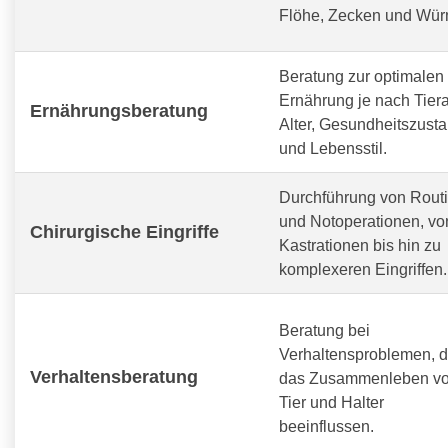
Flöhe, Zecken und Wür
Beratung zur optimalen
Ernährung je nach Tiera
Ernährungsberatung
Alter, Gesundheitszust
und Lebensstil.
Durchführung von Routi
und Notoperationen, vo
Chirurgische Eingriffe
Kastrationen bis hin zu
komplexeren Eingriffen.
Beratung bei
Verhaltensproblemen, d
Verhaltensberatung
das Zusammenleben v
Tier und Halter
beeinflussen.