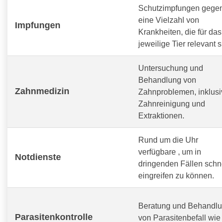
Schutzimpfungen gege
eine Vielzahl von
Impfungen
Krankheiten, die für das
jeweilige Tier relevant s
Untersuchung und
Behandlung von
Zahnmedizin
Zahnproblemen, inklusi
Zahnreinigung und
Extraktionen.
Rund um die Uhr
verfügbare
, um in
Notdienste
dringenden Fällen schn
eingreifen zu können.
Beratung und Behandl
Parasitenkontrolle
von Parasitenbefall wie