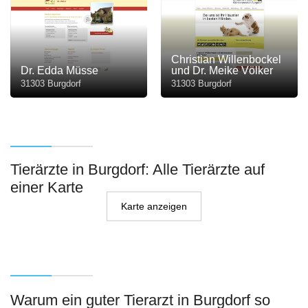
Christian Willenbockel
Dr. Edda Müsse
und Dr. Meike Völker
31303 Burgdorf
31303 Burgdorf
Tierärzte in Burgdorf: Alle Tierärzte auf
einer Karte
Karte anzeigen
Warum ein guter Tierarzt in Burgdorf so