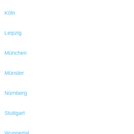
Köln
Leipzig
München
Münster
Nürnberg
Stuttgart
Wuppertal