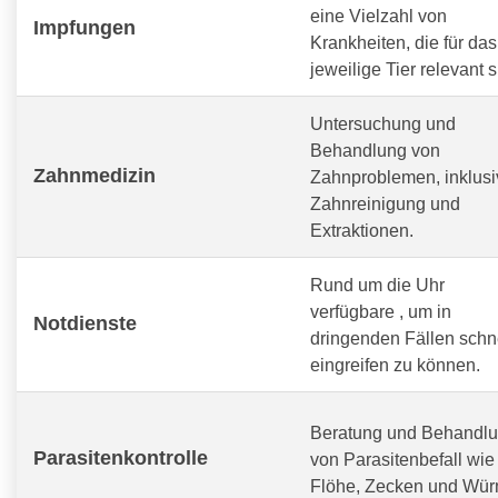
eine Vielzahl von
Impfungen
Krankheiten, die für das
jeweilige Tier relevant s
Untersuchung und
Behandlung von
Zahnmedizin
Zahnproblemen, inklusi
Zahnreinigung und
Extraktionen.
Rund um die Uhr
verfügbare
, um in
Notdienste
dringenden Fällen schn
eingreifen zu können.
Beratung und Behandl
Parasitenkontrolle
von Parasitenbefall wie
Flöhe, Zecken und Wür