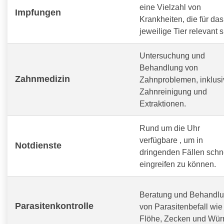
eine Vielzahl von
Impfungen
Krankheiten, die für das
jeweilige Tier relevant s
Untersuchung und
Behandlung von
Zahnmedizin
Zahnproblemen, inklusi
Zahnreinigung und
Extraktionen.
Rund um die Uhr
verfügbare
, um in
Notdienste
dringenden Fällen schn
eingreifen zu können.
Beratung und Behandl
Parasitenkontrolle
von Parasitenbefall wie
Flöhe, Zecken und Wür