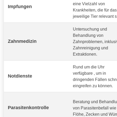
eine Vielzahl von
Impfungen
Krankheiten, die für das
jeweilige Tier relevant s
Untersuchung und
Behandlung von
Zahnmedizin
Zahnproblemen, inklusi
Zahnreinigung und
Extraktionen.
Rund um die Uhr
verfügbare
, um in
Notdienste
dringenden Fällen schn
eingreifen zu können.
Beratung und Behandl
Parasitenkontrolle
von Parasitenbefall wie
Flöhe, Zecken und Wür