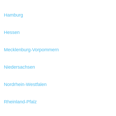
Hamburg
Hessen
Mecklenburg-Vorpommern
Niedersachsen
Nordrhein-Westfalen
Rheinland-Pfalz