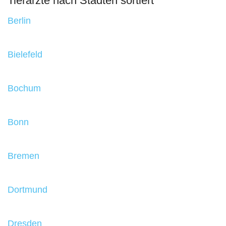
Tierärzte nach Städten sortiert
Berlin
Bielefeld
Bochum
Bonn
Bremen
Dortmund
Dresden