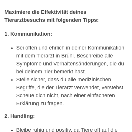
Maximiere die Effektivität deines
Tierarztbesuchs mit folgenden Tipps:
1. Kommunikation:
Sei offen und ehrlich in deiner Kommunikation
mit dem Tierarzt in Brühl. Beschreibe alle
Symptome und Verhaltensänderungen, die du
bei deinem Tier bemerkt hast.
Stelle sicher, dass du alle medizinischen
Begriffe, die der Tierarzt verwendet, verstehst.
Scheue dich nicht, nach einer einfacheren
Erklärung zu fragen.
2. Handling:
Bleibe ruhig und positiv, da Tiere oft auf die