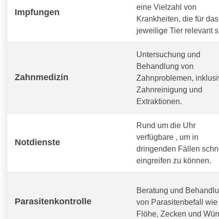
eine Vielzahl von
Impfungen
Krankheiten, die für das
jeweilige Tier relevant s
Untersuchung und
Behandlung von
Zahnmedizin
Zahnproblemen, inklusi
Zahnreinigung und
Extraktionen.
Rund um die Uhr
verfügbare
, um in
Notdienste
dringenden Fällen schn
eingreifen zu können.
Beratung und Behandl
Parasitenkontrolle
von Parasitenbefall wie
Flöhe, Zecken und Wür