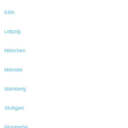
Köln
Leipzig
München
Münster
Nürnberg
Stuttgart
Wuppertal