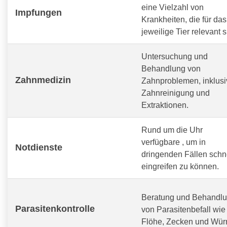
eine Vielzahl von
Impfungen
Krankheiten, die für das
jeweilige Tier relevant s
Untersuchung und
Behandlung von
Zahnmedizin
Zahnproblemen, inklusi
Zahnreinigung und
Extraktionen.
Rund um die Uhr
verfügbare
, um in
Notdienste
dringenden Fällen schn
eingreifen zu können.
Beratung und Behandl
Parasitenkontrolle
von Parasitenbefall wie
Flöhe, Zecken und Wür