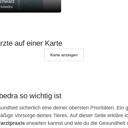
chwarz
nsbedra
rzte auf einer Karte
Karte anzeigen
edra so wichtig ist
ndheit sicherlich eine deiner obersten Prioritäten. Ein 
äßige Vorsorge deines Tieres. Auf dieser Seite erkläre ic
rarztpraxis
erwarten kannst und wie du die Gesundheit dei