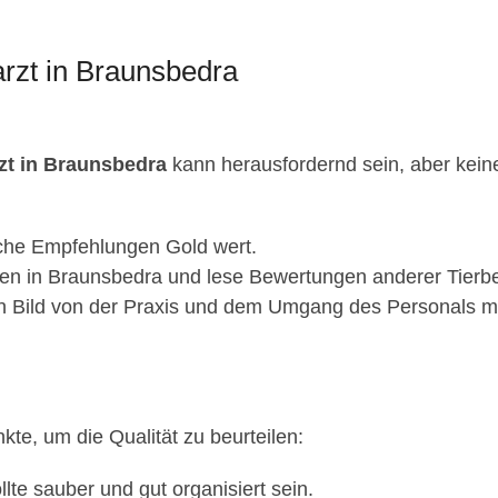
arzt in Braunsbedra
rzt in Braunsbedra
kann herausfordernd sein, aber keine 
iche Empfehlungen Gold wert.
en in Braunsbedra und lese Bewertungen anderer Tierbe
n Bild von der Praxis und dem Umgang des Personals mi
nkte, um die Qualität zu beurteilen:
llte sauber und gut organisiert sein.