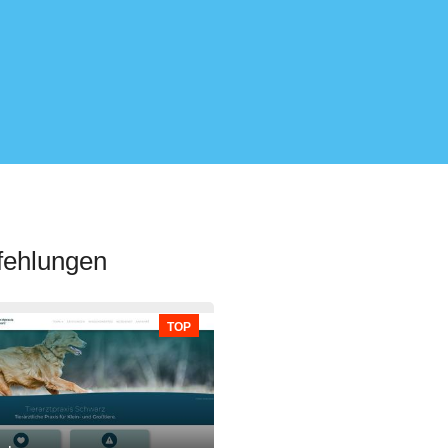
fehlungen
TOP