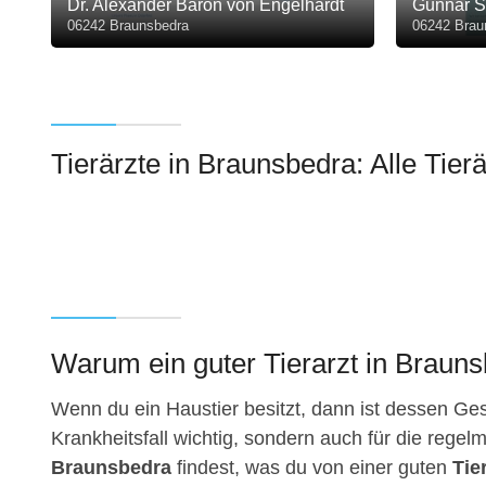
Dr. Alexander Baron von Engelhardt
Gunnar S
06242 Braunsbedra
06242 Brau
Tierärzte in Braunsbedra: Alle Tierä
Warum ein guter Tierarzt in Braunsb
Wenn du ein Haustier besitzt, dann ist dessen Gesu
Krankheitsfall wichtig, sondern auch für die regelm
Braunsbedra
findest, was du von einer guten
Tie