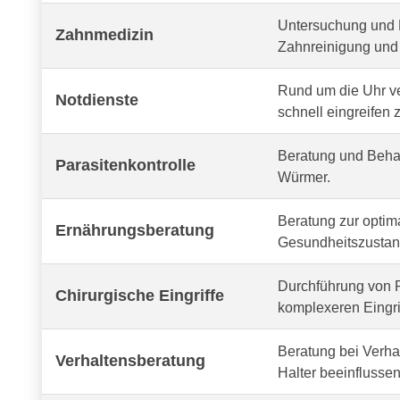
Untersuchung und 
Zahnmedizin
Zahnreinigung und 
Rund um die Uhr v
Notdienste
schnell eingreifen 
Beratung und Behan
Parasitenkontrolle
Würmer.
Beratung zur optima
Ernährungsberatung
Gesundheitszustand
Durchführung von R
Chirurgische Eingriffe
komplexeren Eingri
Beratung bei Verh
Verhaltensberatung
Halter beeinflussen