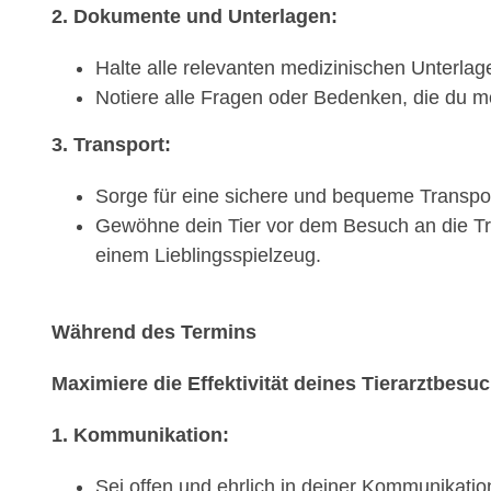
2. Dokumente und Unterlagen:
Halte alle relevanten medizinischen Unterlage
Notiere alle Fragen oder Bedenken, die du mö
3. Transport:
Sorge für eine sichere und bequeme Transport
Gewöhne dein Tier vor dem Besuch an die Tra
einem Lieblingsspielzeug.
Während des Termins
Maximiere die Effektivität deines Tierarztbesu
1. Kommunikation:
Sei offen und ehrlich in deiner Kommunikati