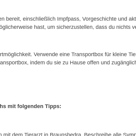
n bereit, einschließlich Impfpass, Vorgeschichte und akt
glicherweise hast, um sicherzustellen, dass du nichts ve
möglichkeit. Verwende eine Transportbox für kleine Tie
nsportbox, indem du sie zu Hause offen und zugänglich 
chs mit folgenden Tipps:
on mit dem Tierarzt in Braunsbedra. Beschreibe alle Sy