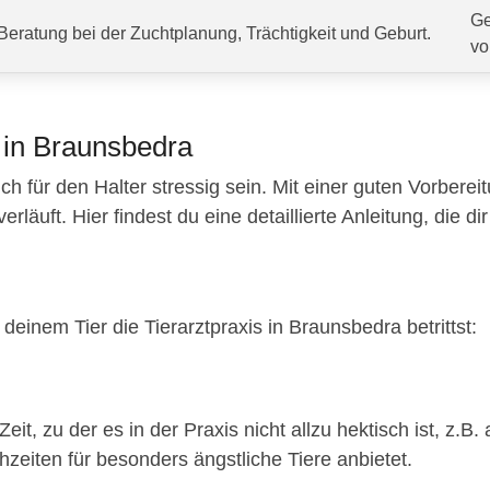
Ge
Beratung bei der Zuchtplanung, Trächtigkeit und Geburt.
vo
 in Braunsbedra
ch für den Halter stressig sein. Mit einer guten Vorberei
äuft. Hier findest du eine detaillierte Anleitung, die dir 
deinem Tier die Tierarztpraxis in Braunsbedra betrittst:
eit, zu der es in der Praxis nicht allzu hektisch ist, z
hzeiten für besonders ängstliche Tiere anbietet.