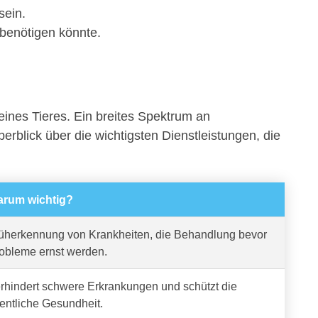
sein.
 benötigen könnte.
eines Tieres. Ein breites Spektrum an
berblick über die wichtigsten Dienstleistungen, die
rum wichtig?
üherkennung von Krankheiten, die Behandlung bevor
obleme ernst werden.
rhindert schwere Erkrankungen und schützt die
fentliche Gesundheit.