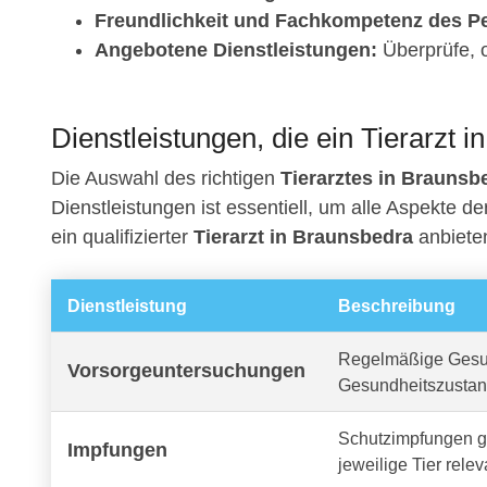
Freundlichkeit und Fachkompetenz des Pe
Angebotene Dienstleistungen:
Überprüfe, o
Dienstleistungen, die ein Tierarzt i
Die Auswahl des richtigen
Tierarztes in Braunsb
Dienstleistungen ist essentiell, um alle Aspekte d
ein qualifizierter
Tierarzt in Braunsbedra
anbieten
Dienstleistung
Beschreibung
Regelmäßige Gesun
Vorsorgeuntersuchungen
Gesundheitszustan
Schutzimpfungen ge
Impfungen
jeweilige Tier relev