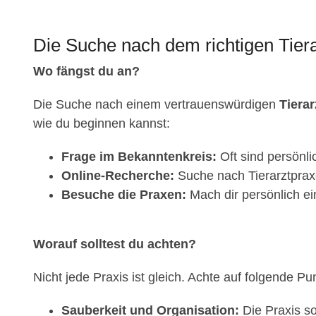
Die Suche nach dem richtigen Tier
Wo fängst du an?
Die Suche nach einem vertrauenswürdigen
Tiera
wie du beginnen kannst:
Frage im Bekanntenkreis:
Oft sind persönl
Online-Recherche:
Suche nach Tierarztprax
Besuche die Praxen:
Mach dir persönlich ei
Worauf solltest du achten?
Nicht jede Praxis ist gleich. Achte auf folgende Pu
Sauberkeit und Organisation:
Die Praxis so