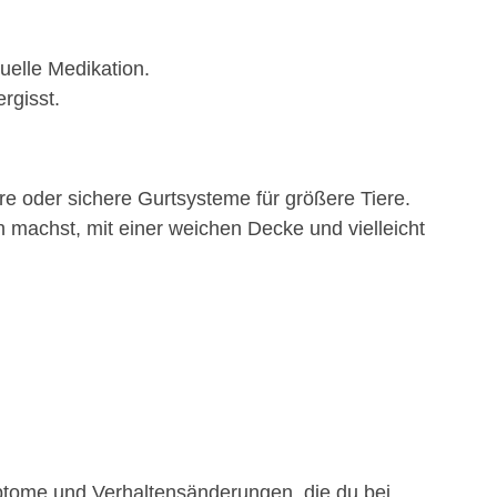
uelle Medikation.
rgisst.
re oder sichere Gurtsysteme für größere Tiere.
machst, mit einer weichen Decke und vielleicht
mptome und Verhaltensänderungen, die du bei