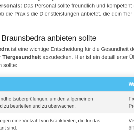
rsonals:
Das Personal sollte freundlich und kompetent 
b die Praxis die Dienstleistungen anbietet, die dein Tier
n Braunsbedra anbieten sollte
edra
ist eine wichtige Entscheidung für die Gesundheit d
er
Tiergesundheit
abzudecken. Hier ist ein detaillierter Ü
 sollte:
Wa
dheitsüberprüfungen, um den allgemeinen
Fr
d zu beurteilen und zu überwachen.
Pr
gen eine Vielzahl von Krankheiten, die für das
Ve
ant sind.
öf