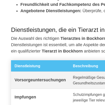
Freundlichkeit und Fachkompetenz des Pe
Angebotene Dienstleistungen:
Überprüfe, o
Dienstleistungen, die ein Tierarzt i
Die Auswahl des richtigen
Tierarztes in Bockhor
Dienstleistungen ist essentiell, um alle Aspekte d
ein qualifizierter
Tierarzt in Bockhorn
anbieten so
Dienstleistung
Beschreibung
Regelmäßige Gesun
Vorsorgeuntersuchungen
Gesundheitszustan
Schutzimpfungen ge
Impfungen
jeweilige Tier relev