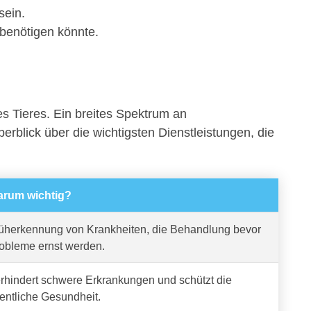
sein.
 benötigen könnte.
es Tieres. Ein breites Spektrum an
berblick über die wichtigsten Dienstleistungen, die
rum wichtig?
üherkennung von Krankheiten, die Behandlung bevor
obleme ernst werden.
rhindert schwere Erkrankungen und schützt die
fentliche Gesundheit.