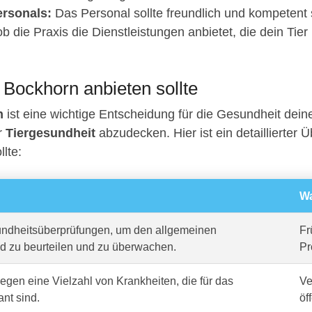
rsonals:
Das Personal sollte freundlich und kompetent 
b die Praxis die Dienstleistungen anbietet, die dein Tier
n Bockhorn anbieten sollte
n
ist eine wichtige Entscheidung für die Gesundheit dein
er
Tiergesundheit
abzudecken. Hier ist ein detaillierter Ü
llte:
Wa
dheitsüberprüfungen, um den allgemeinen
Fr
d zu beurteilen und zu überwachen.
Pr
gen eine Vielzahl von Krankheiten, die für das
Ve
ant sind.
öf