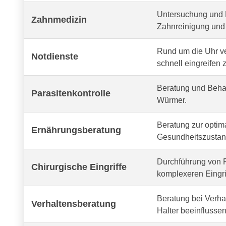
Untersuchung und 
Zahnmedizin
Zahnreinigung und 
Rund um die Uhr v
Notdienste
schnell eingreifen 
Beratung und Behan
Parasitenkontrolle
Würmer.
Beratung zur optima
Ernährungsberatung
Gesundheitszustand
Durchführung von R
Chirurgische Eingriffe
komplexeren Eingri
Beratung bei Verh
Verhaltensberatung
Halter beeinflussen