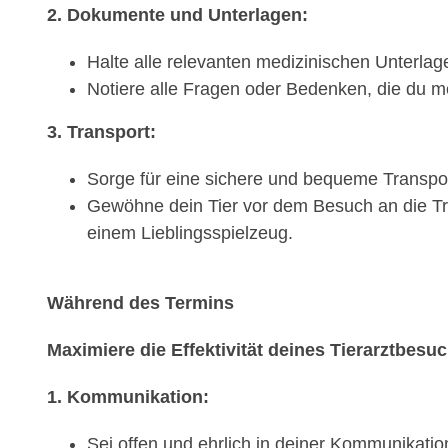
2. Dokumente und Unterlagen:
Halte alle relevanten medizinischen Unterlage
Notiere alle Fragen oder Bedenken, die du mö
3. Transport:
Sorge für eine sichere und bequeme Transport
Gewöhne dein Tier vor dem Besuch an die Tra
einem Lieblingsspielzeug.
Während des Termins
Maximiere die Effektivität deines Tierarztbesu
1. Kommunikation:
Sei offen und ehrlich in deiner Kommunikati