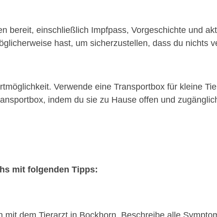
n bereit, einschließlich Impfpass, Vorgeschichte und akt
glicherweise hast, um sicherzustellen, dass du nichts ve
möglichkeit. Verwende eine Transportbox für kleine Tie
nsportbox, indem du sie zu Hause offen und zugänglich 
chs mit folgenden Tipps:
on mit dem Tierarzt in Bockhorn. Beschreibe alle Sympt