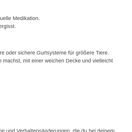
uelle Medikation.
rgisst.
re oder sichere Gurtsysteme für größere Tiere.
machst, mit einer weichen Decke und vielleicht
ome und Verhaltensänderungen, die du bei deinem