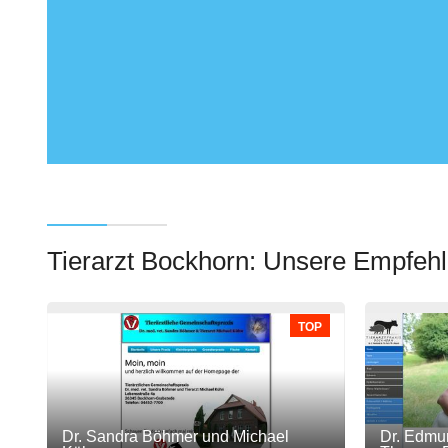
Tierarzt Bockhorn: Unsere Empfeh
TOP
Dr. Sandra Böhmer und Michael
Dr. Edmu