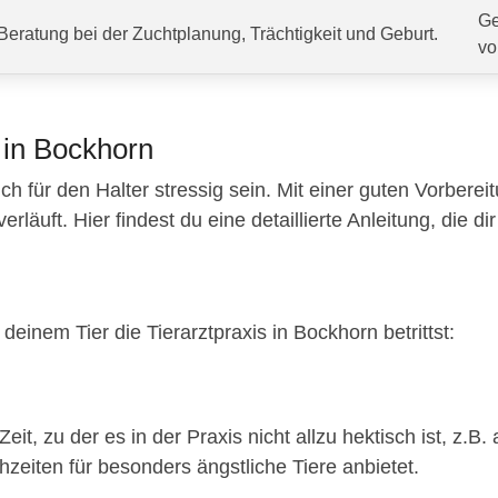
Ge
Beratung bei der Zuchtplanung, Trächtigkeit und Geburt.
vo
 in Bockhorn
ch für den Halter stressig sein. Mit einer guten Vorberei
äuft. Hier findest du eine detaillierte Anleitung, die dir 
deinem Tier die Tierarztpraxis in Bockhorn betrittst:
eit, zu der es in der Praxis nicht allzu hektisch ist, z
hzeiten für besonders ängstliche Tiere anbietet.