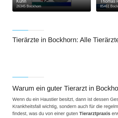
Kühn
Thomas F
26345 Bockhorn
85461 Bock
Tierärzte in Bockhorn: Alle Tierärzt
Warum ein guter Tierarzt in Bockhor
Wenn du ein Haustier besitzt, dann ist dessen Gesu
Krankheitsfall wichtig, sondern auch für die regelm
findest, was du von einer guten
Tierarztpraxis
erw