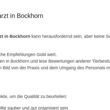
rzt in Bockhorn
rzt in Bockhorn
kann herausfordernd sein, aber keine Sorg
iche Empfehlungen Gold wert.
en in Bockhorn und lese Bewertungen anderer Tierbesitz
n Bild von der Praxis und dem Umgang des Personals mi
nkte, um die Qualität zu beurteilen:
llte sauber und gut organisiert sein.