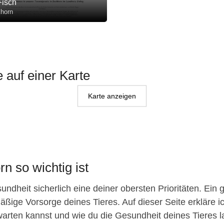
isch
horn
e auf einer Karte
Karte anzeigen
n so wichtig ist
ndheit sicherlich eine deiner obersten Prioritäten. Ein 
äßige Vorsorge deines Tieres. Auf dieser Seite erkläre ic
arten kannst und wie du die Gesundheit deines Tieres lang