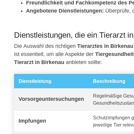
Freundlichkeit und Fachkompetenz des Pe
Angebotene Dienstleistungen:
Überprüfe, o
Dienstleistungen, die ein Tierarzt i
Die Auswahl des richtigen
Tierarztes in Birkenau
ist essentiell, um alle Aspekte der
Tiergesundheit
Tierarzt in Birkenau
anbieten sollte:
Dienstleistung
Beschreibung
Regelmäßige Gesun
Vorsorgeuntersuchungen
Gesundheitszustan
Schutzimpfungen ge
Impfungen
jeweilige Tier relev