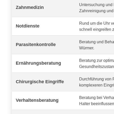
Untersuchung und 
Zahnmedizin
Zahnreinigung und 
Rund um die Uhr v
Notdienste
schnell eingreifen 
Beratung und Behan
Parasitenkontrolle
Würmer.
Beratung zur optima
Ernährungsberatung
Gesundheitszustand
Durchführung von R
Chirurgische Eingriffe
komplexeren Eingri
Beratung bei Verh
Verhaltensberatung
Halter beeinflussen