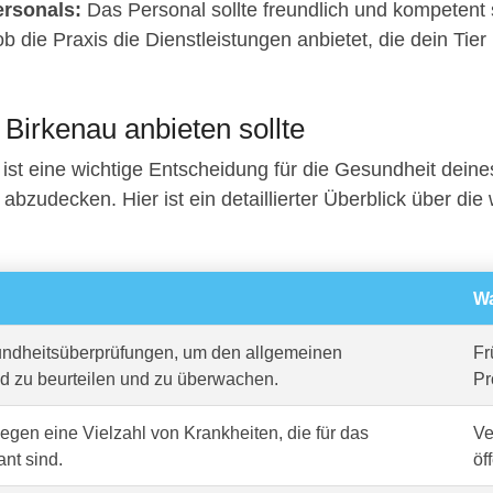
rsonals:
Das Personal sollte freundlich und kompetent 
b die Praxis die Dienstleistungen anbietet, die dein Tier
n Birkenau anbieten sollte
ist eine wichtige Entscheidung für die Gesundheit deine
abzudecken. Hier ist ein detaillierter Überblick über die w
Wa
dheitsüberprüfungen, um den allgemeinen
Fr
d zu beurteilen und zu überwachen.
Pr
gen eine Vielzahl von Krankheiten, die für das
Ve
ant sind.
öf