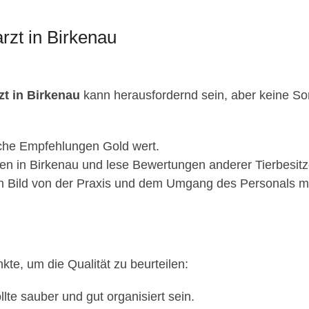
rzt in Birkenau
zt in Birkenau
kann herausfordernd sein, aber keine Sorge
iche Empfehlungen Gold wert.
n in Birkenau und lese Bewertungen anderer Tierbesitz
n Bild von der Praxis und dem Umgang des Personals mi
nkte, um die Qualität zu beurteilen:
llte sauber und gut organisiert sein.