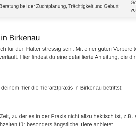
Ge
Beratung bei der Zuchtplanung, Trächtigkeit und Geburt.
vo
 in Birkenau
ch für den Halter stressig sein. Mit einer guten Vorberei
äuft. Hier findest du eine detaillierte Anleitung, die dir 
einem Tier die Tierarztpraxis in Birkenau betrittst:
eit, zu der es in der Praxis nicht allzu hektisch ist, z
hzeiten für besonders ängstliche Tiere anbietet.