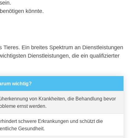
sein.
 benötigen könnte.
s Tieres. Ein breites Spektrum an Dienstleistungen
ichtigsten Dienstleistungen, die ein qualifizierter
rum wichtig?
üherkennung von Krankheiten, die Behandlung bevor
obleme ernst werden.
rhindert schwere Erkrankungen und schützt die
fentliche Gesundheit.