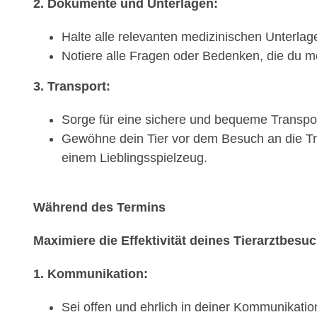
2. Dokumente und Unterlagen:
Halte alle relevanten medizinischen Unterlage
Notiere alle Fragen oder Bedenken, die du mö
3. Transport:
Sorge für eine sichere und bequeme Transport
Gewöhne dein Tier vor dem Besuch an die Tra
einem Lieblingsspielzeug.
Während des Termins
Maximiere die Effektivität deines Tierarztbesu
1. Kommunikation:
Sei offen und ehrlich in deiner Kommunikati