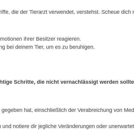
riffe, die der Tierarzt verwendet, verstehst. Scheue dich
 Emotionen ihrer Besitzer reagieren.
ng bei deinem Tier, um es zu beruhigen.
tige Schritte, die nicht vernachlässigt werden sollte
dir gegeben hat, einschließlich der Verabreichung von M
und notiere dir jegliche Veränderungen oder unerwarte