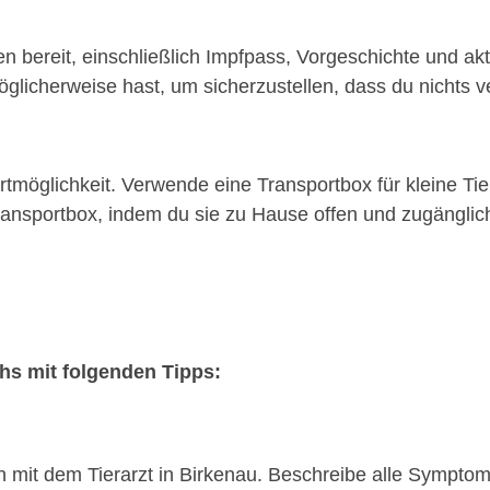
n bereit, einschließlich Impfpass, Vorgeschichte und akt
glicherweise hast, um sicherzustellen, dass du nichts ve
möglichkeit. Verwende eine Transportbox für kleine Tie
nsportbox, indem du sie zu Hause offen und zugänglich 
chs mit folgenden Tipps:
on mit dem Tierarzt in Birkenau. Beschreibe alle Sympt