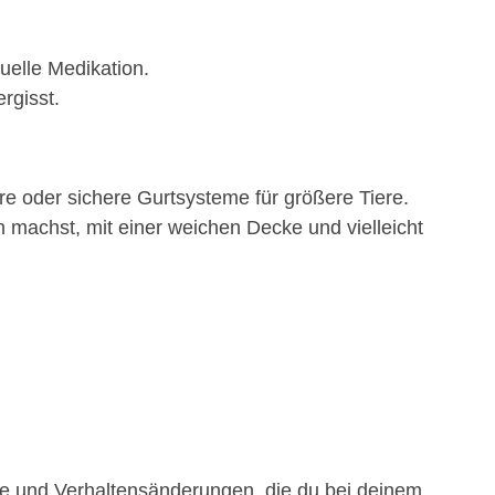
uelle Medikation.
rgisst.
re oder sichere Gurtsysteme für größere Tiere.
machst, mit einer weichen Decke und vielleicht
ome und Verhaltensänderungen, die du bei deinem