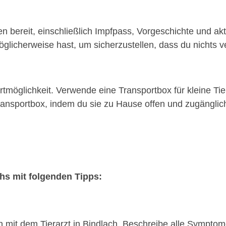
n bereit, einschließlich Impfpass, Vorgeschichte und akt
glicherweise hast, um sicherzustellen, dass du nichts ve
möglichkeit. Verwende eine Transportbox für kleine Tie
nsportbox, indem du sie zu Hause offen und zugänglich 
chs mit folgenden Tipps:
on mit dem Tierarzt in Bindlach. Beschreibe alle Sympt