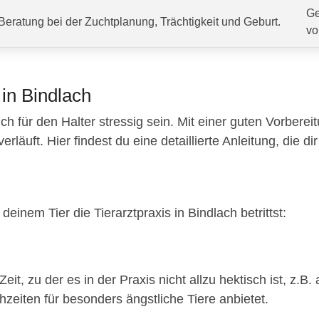
Ge
Beratung bei der Zuchtplanung, Trächtigkeit und Geburt.
vo
 in Bindlach
ch für den Halter stressig sein. Mit einer guten Vorberei
äuft. Hier findest du eine detaillierte Anleitung, die dir 
einem Tier die Tierarztpraxis in Bindlach betrittst:
eit, zu der es in der Praxis nicht allzu hektisch ist, z
hzeiten für besonders ängstliche Tiere anbietet.