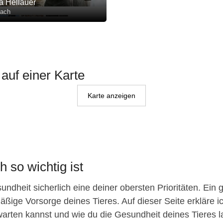
a Hellauer
lach
 auf einer Karte
Karte anzeigen
 so wichtig ist
ndheit sicherlich eine deiner obersten Prioritäten. Ein 
äßige Vorsorge deines Tieres. Auf dieser Seite erkläre ic
arten kannst und wie du die Gesundheit deines Tieres lang