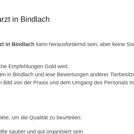
rzt in Bindlach
zt in Bindlach
kann herausfordernd sein, aber keine Sorge
iche Empfehlungen Gold wert.
n in Bindlach und lese Bewertungen anderer Tierbesitz
n Bild von der Praxis und dem Umgang des Personals mi
nkte, um die Qualität zu beurteilen:
llte sauber und gut organisiert sein.