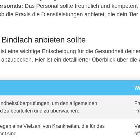
rsonals:
Das Personal sollte freundlich und kompetent 
b die Praxis die Dienstleistungen anbietet, die dein Tier
n Bindlach anbieten sollte
ist eine wichtige Entscheidung für die Gesundheit deine
abzudecken. Hier ist ein detaillierter Überblick über die w
Wa
dheitsüberprüfungen, um den allgemeinen
Fr
d zu beurteilen und zu überwachen.
Pr
gen eine Vielzahl von Krankheiten, die für das
Ve
ant sind.
öf