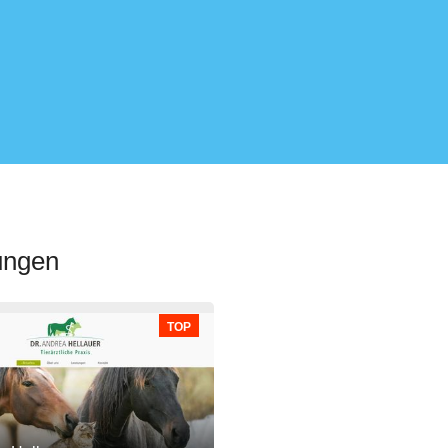
ungen
TOP