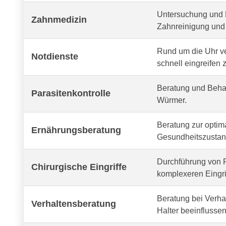
Untersuchung und 
Zahnmedizin
Zahnreinigung und 
Rund um die Uhr v
Notdienste
schnell eingreifen 
Beratung und Behan
Parasitenkontrolle
Würmer.
Beratung zur optima
Ernährungsberatung
Gesundheitszustand
Durchführung von R
Chirurgische Eingriffe
komplexeren Eingri
Beratung bei Verh
Verhaltensberatung
Halter beeinflussen