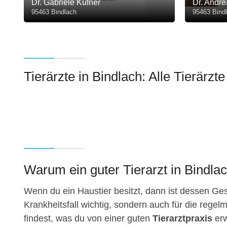
Dr. Gabriele Küfner
Dr. Andre
95463 Bindlach
95463 Bind
Tierärzte in Bindlach: Alle Tierärzte
Warum ein guter Tierarzt in Bindlach
Wenn du ein Haustier besitzt, dann ist dessen Gesu
Krankheitsfall wichtig, sondern auch für die regelm
findest, was du von einer guten
Tierarztpraxis
erw