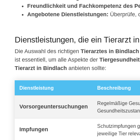
Freundlichkeit und Fachkompetenz des Pe
Angebotene Dienstleistungen:
Überprüfe, o
Dienstleistungen, die ein Tierarzt i
Die Auswahl des richtigen
Tierarztes in Bindlach
ist essentiell, um alle Aspekte der
Tiergesundheit
Tierarzt in Bindlach
anbieten sollte:
Dienstleistung
Beschreibung
Regelmäßige Gesun
Vorsorgeuntersuchungen
Gesundheitszustan
Schutzimpfungen ge
Impfungen
jeweilige Tier relev