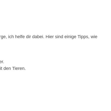
, ich helfe dir dabei. Hier sind einige Tipps, wie
er.
t den Tieren.