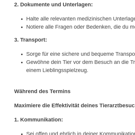
2. Dokumente und Unterlagen:
Halte alle relevanten medizinischen Unterlage
Notiere alle Fragen oder Bedenken, die du mö
3. Transport:
Sorge für eine sichere und bequeme Transport
Gewöhne dein Tier vor dem Besuch an die Tra
einem Lieblingsspielzeug.
Während des Termins
Maximiere die Effektivität deines Tierarztbesu
1. Kommunikation:
Sei offen und ehrlich in deiner Kommunikati