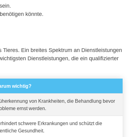
sein.
 benötigen könnte.
s Tieres. Ein breites Spektrum an Dienstleistungen
ichtigsten Dienstleistungen, die ein qualifizierter
rum wichtig?
üherkennung von Krankheiten, die Behandlung bevor
obleme ernst werden.
rhindert schwere Erkrankungen und schützt die
fentliche Gesundheit.