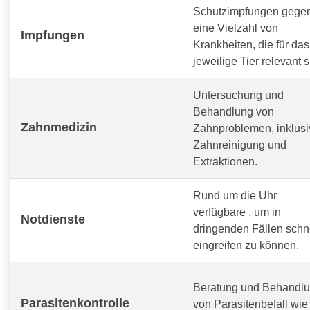
Schutzimpfungen gege
eine Vielzahl von
Impfungen
Krankheiten, die für das
jeweilige Tier relevant s
Untersuchung und
Behandlung von
Zahnmedizin
Zahnproblemen, inklusi
Zahnreinigung und
Extraktionen.
Rund um die Uhr
verfügbare
, um in
Notdienste
dringenden Fällen schn
eingreifen zu können.
Beratung und Behandl
Parasitenkontrolle
von Parasitenbefall wie