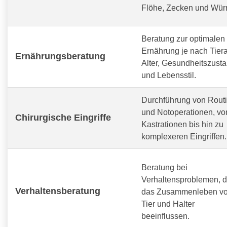
Flöhe, Zecken und Wür
Beratung zur optimalen
Ernährung je nach Tiera
Ernährungsberatung
Alter, Gesundheitszust
und Lebensstil.
Durchführung von Routi
und Notoperationen, vo
Chirurgische Eingriffe
Kastrationen bis hin zu
komplexeren Eingriffen.
Beratung bei
Verhaltensproblemen, d
Verhaltensberatung
das Zusammenleben v
Tier und Halter
beeinflussen.