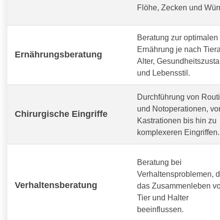
Flöhe, Zecken und Wür
Beratung zur optimalen
Ernährung je nach Tiera
Ernährungsberatung
Alter, Gesundheitszust
und Lebensstil.
Durchführung von Routi
und Notoperationen, vo
Chirurgische Eingriffe
Kastrationen bis hin zu
komplexeren Eingriffen.
Beratung bei
Verhaltensproblemen, d
Verhaltensberatung
das Zusammenleben v
Tier und Halter
beeinflussen.