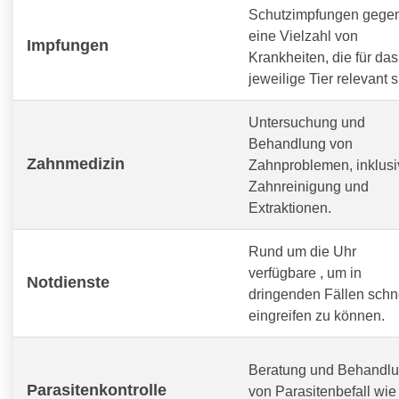
Schutzimpfungen gege
eine Vielzahl von
Impfungen
Krankheiten, die für das
jeweilige Tier relevant s
Untersuchung und
Behandlung von
Zahnmedizin
Zahnproblemen, inklusi
Zahnreinigung und
Extraktionen.
Rund um die Uhr
verfügbare
, um in
Notdienste
dringenden Fällen schn
eingreifen zu können.
Beratung und Behandl
Parasitenkontrolle
von Parasitenbefall wie