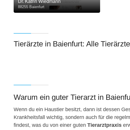
Dr. Katrin Wiedmann
88255 Baienfurt
Tierärzte in Baienfurt: Alle Tierärzt
Warum ein guter Tierarzt in Baienfur
Wenn du ein Haustier besitzt, dann ist dessen Gesu
Krankheitsfall wichtig, sondern auch für die regelm
findest, was du von einer guten
Tierarztpraxis
erw