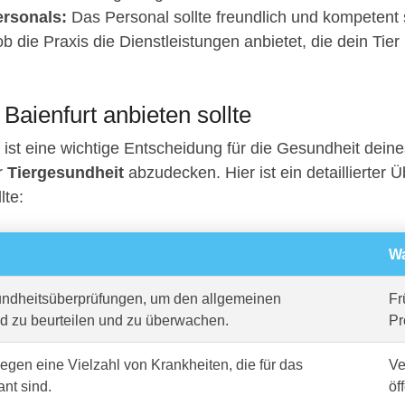
rsonals:
Das Personal sollte freundlich und kompetent 
b die Praxis die Dienstleistungen anbietet, die dein Tier
 Baienfurt anbieten sollte
ist eine wichtige Entscheidung für die Gesundheit deine
er
Tiergesundheit
abzudecken. Hier ist ein detaillierter Ü
lte:
Wa
dheitsüberprüfungen, um den allgemeinen
Fr
d zu beurteilen und zu überwachen.
Pr
gen eine Vielzahl von Krankheiten, die für das
Ve
ant sind.
öf