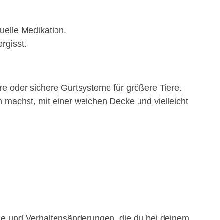
uelle Medikation.
rgisst.
re oder sichere Gurtsysteme für größere Tiere.
machst, mit einer weichen Decke und vielleicht
ome und Verhaltensänderungen, die du bei deinem