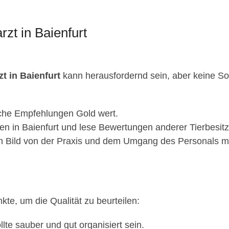
zt in Baienfurt
zt in Baienfurt
kann herausfordernd sein, aber keine Sorg
iche Empfehlungen Gold wert.
n in Baienfurt und lese Bewertungen anderer Tierbesitz
n Bild von der Praxis und dem Umgang des Personals mi
nkte, um die Qualität zu beurteilen:
llte sauber und gut organisiert sein.