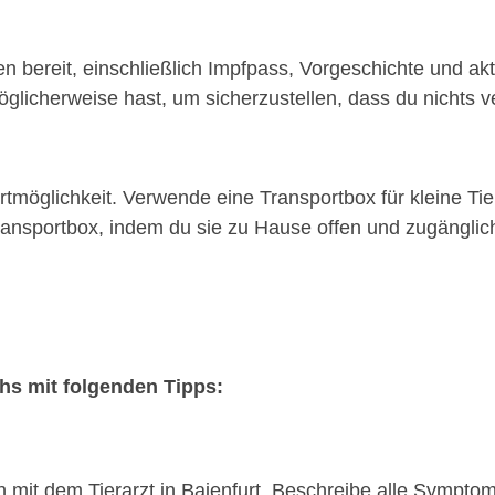
n bereit, einschließlich Impfpass, Vorgeschichte und akt
glicherweise hast, um sicherzustellen, dass du nichts ve
möglichkeit. Verwende eine Transportbox für kleine Tie
nsportbox, indem du sie zu Hause offen und zugänglich 
chs mit folgenden Tipps:
on mit dem Tierarzt in Baienfurt. Beschreibe alle Sympt