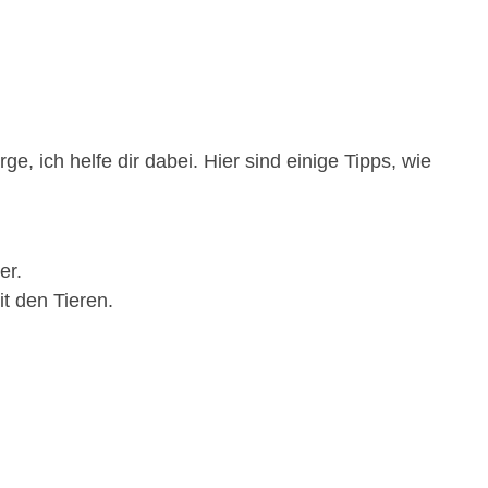
e, ich helfe dir dabei. Hier sind einige Tipps, wie
er.
t den Tieren.