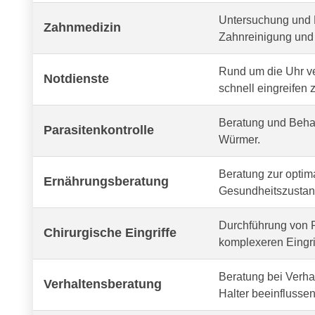
Untersuchung und 
Zahnmedizin
Zahnreinigung und 
Rund um die Uhr v
Notdienste
schnell eingreifen 
Beratung und Behan
Parasitenkontrolle
Würmer.
Beratung zur optima
Ernährungsberatung
Gesundheitszustand
Durchführung von R
Chirurgische Eingriffe
komplexeren Eingri
Beratung bei Verh
Verhaltensberatung
Halter beeinflussen