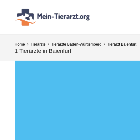
Home
Tierärzte
Tierärzte Baden-Württemberg
Tierarzt Baienfurt
1 Tierärzte in Baienfurt