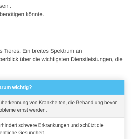
sein.
 benötigen könnte.
s Tieres. Ein breites Spektrum an
berblick über die wichtigsten Dienstleistungen, die
rum wichtig?
üherkennung von Krankheiten, die Behandlung bevor
obleme ernst werden.
rhindert schwere Erkrankungen und schützt die
fentliche Gesundheit.