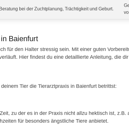
Ge
Beratung bei der Zuchtplanung, Trächtigkeit und Geburt.
vo
in Baienfurt
ch für den Halter stressig sein. Mit einer guten Vorberei
äuft. Hier findest du eine detaillierte Anleitung, die dir 
einem Tier die Tierarztpraxis in Baienfurt betrittst:
eit, zu der es in der Praxis nicht allzu hektisch ist, z
hzeiten für besonders ängstliche Tiere anbietet.