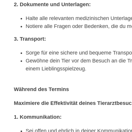
2. Dokumente und Unterlagen:
Halte alle relevanten medizinischen Unterlage
Notiere alle Fragen oder Bedenken, die du mö
3. Transport:
Sorge für eine sichere und bequeme Transport
Gewöhne dein Tier vor dem Besuch an die Tra
einem Lieblingsspielzeug.
Während des Termins
Maximiere die Effektivität deines Tierarztbesu
1. Kommunikation:
Sei offen und ehrlich in deiner Kommunikati