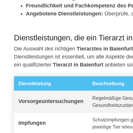
Freundlichkeit und Fachkompetenz des Pe
Angebotene Dienstleistungen:
Überprüfe, o
Dienstleistungen, die ein Tierarzt in
Die Auswahl des richtigen
Tierarztes in Baienfurt
Dienstleistungen ist essentiell, um alle Aspekte d
ein qualifizierter
Tierarzt in Baienfurt
anbieten sol
Dienstleistung
Beschreibung
Regelmäßige Gesun
Vorsorgeuntersuchungen
Gesundheitszustan
Schutzimpfungen ge
Impfungen
jeweilige Tier relev