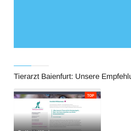
Tierarzt Baienfurt: Unsere Empfeh
TOP