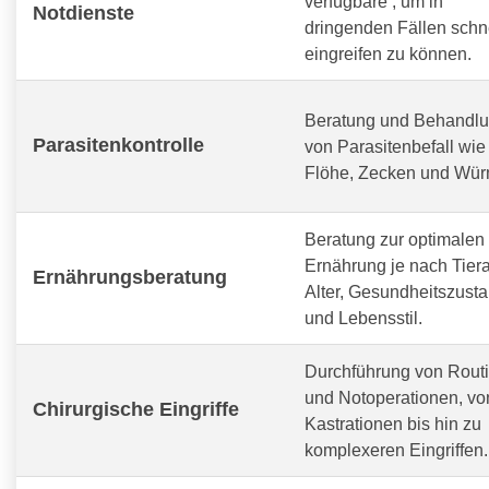
verfügbare
, um in
Notdienste
dringenden Fällen schn
eingreifen zu können.
Beratung und Behandl
Parasitenkontrolle
von Parasitenbefall wie
Flöhe, Zecken und Wür
Beratung zur optimalen
Ernährung je nach Tiera
Ernährungsberatung
Alter, Gesundheitszust
und Lebensstil.
Durchführung von Routi
und Notoperationen, vo
Chirurgische Eingriffe
Kastrationen bis hin zu
komplexeren Eingriffen.