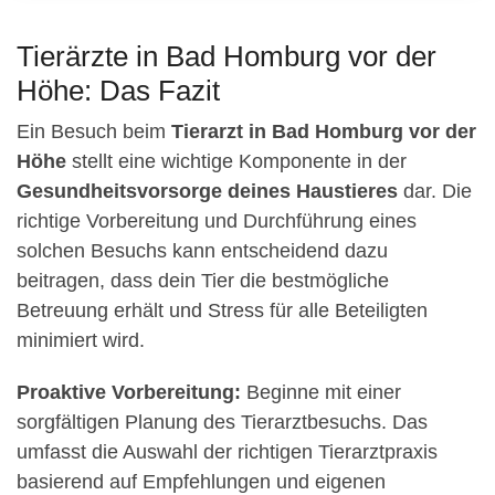
Tierärzte in Bad Homburg vor der
Höhe: Das Fazit
Ein Besuch beim
Tierarzt in Bad Homburg vor der
Höhe
stellt eine wichtige Komponente in der
Gesundheitsvorsorge deines Haustieres
dar. Die
richtige Vorbereitung und Durchführung eines
solchen Besuchs kann entscheidend dazu
beitragen, dass dein Tier die bestmögliche
Betreuung erhält und Stress für alle Beteiligten
minimiert wird.
Proaktive Vorbereitung:
Beginne mit einer
sorgfältigen Planung des Tierarztbesuchs. Das
umfasst die Auswahl der richtigen Tierarztpraxis
basierend auf Empfehlungen und eigenen