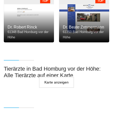
TOP
TOP
Dr. Robert Rinck
Dr. Beate Zimmermann
61348 Bad Homburg vor der
61350 Bad Homburg vor der
Höhe
Höhe
Tierärzte in Bad Homburg vor der Höhe:
Alle Tierärzte auf einer Karte
Karte anzeigen