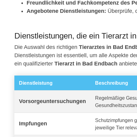
Freundlichkeit und Fachkompetenz des Pe
Angebotene Dienstleistungen:
Überprüfe, o
Dienstleistungen, die ein Tierarzt 
Die Auswahl des richtigen
Tierarztes in Bad End
Dienstleistungen ist essentiell, um alle Aspekte d
ein qualifizierter
Tierarzt in Bad Endbach
anbiete
Dienstleistung
Beschreibung
Regelmäßige Gesun
Vorsorgeuntersuchungen
Gesundheitszustan
Schutzimpfungen ge
Impfungen
jeweilige Tier relev