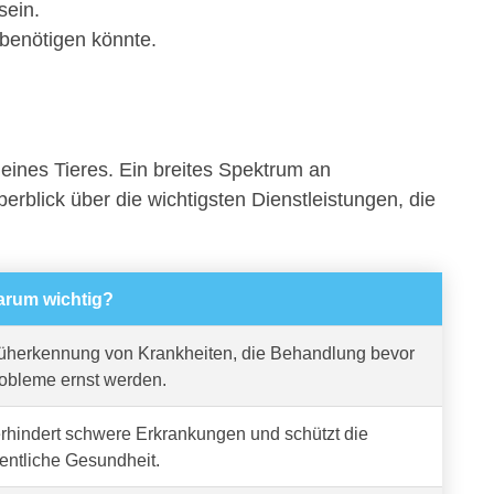
sein.
 benötigen könnte.
deines Tieres. Ein breites Spektrum an
berblick über die wichtigsten Dienstleistungen, die
rum wichtig?
üherkennung von Krankheiten, die Behandlung bevor
obleme ernst werden.
rhindert schwere Erkrankungen und schützt die
fentliche Gesundheit.