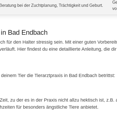
Ge
Beratung bei der Zuchtplanung, Trächtigkeit und Geburt.
vo
t in Bad Endbach
ch für den Halter stressig sein. Mit einer guten Vorberei
äuft. Hier findest du eine detaillierte Anleitung, die dir 
deinem Tier die Tierarztpraxis in Bad Endbach betrittst:
eit, zu der es in der Praxis nicht allzu hektisch ist, z
hzeiten für besonders ängstliche Tiere anbietet.