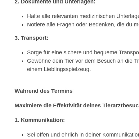
2. Dokumente und Unterlagen:
Halte alle relevanten medizinischen Unterlage
Notiere alle Fragen oder Bedenken, die du mö
3. Transport:
Sorge für eine sichere und bequeme Transport
Gewöhne dein Tier vor dem Besuch an die Tra
einem Lieblingsspielzeug.
Während des Termins
Maximiere die Effektivität deines Tierarztbesu
1. Kommunikation:
Sei offen und ehrlich in deiner Kommunikati