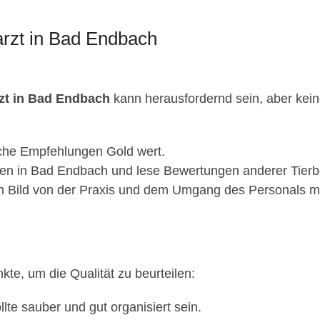
arzt in Bad Endbach
rzt in Bad Endbach
kann herausfordernd sein, aber keine 
iche Empfehlungen Gold wert.
en in Bad Endbach und lese Bewertungen anderer Tierbe
n Bild von der Praxis und dem Umgang des Personals mi
nkte, um die Qualität zu beurteilen:
llte sauber und gut organisiert sein.