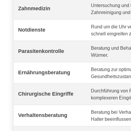
Untersuchung und 
Zahnmedizin
Zahnreinigung und 
Rund um die Uhr v
Notdienste
schnell eingreifen 
Beratung und Behan
Parasitenkontrolle
Würmer.
Beratung zur optima
Ernährungsberatung
Gesundheitszustand
Durchführung von R
Chirurgische Eingriffe
komplexeren Eingri
Beratung bei Verh
Verhaltensberatung
Halter beeinflussen