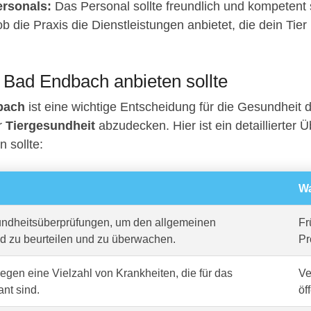
rsonals:
Das Personal sollte freundlich und kompetent 
b die Praxis die Dienstleistungen anbietet, die dein Tier
in Bad Endbach anbieten sollte
bach
ist eine wichtige Entscheidung für die Gesundheit 
er
Tiergesundheit
abzudecken. Hier ist ein detaillierter Ü
n sollte:
Wa
dheitsüberprüfungen, um den allgemeinen
Fr
d zu beurteilen und zu überwachen.
Pr
gen eine Vielzahl von Krankheiten, die für das
Ve
ant sind.
öf