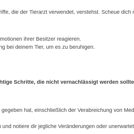
riffe, die der Tierarzt verwendet, verstehst. Scheue dich
 Emotionen ihrer Besitzer reagieren.
ng bei deinem Tier, um es zu beruhigen.
tige Schritte, die nicht vernachlässigt werden sollte
dir gegeben hat, einschließlich der Verabreichung von M
und notiere dir jegliche Veränderungen oder unerwarte