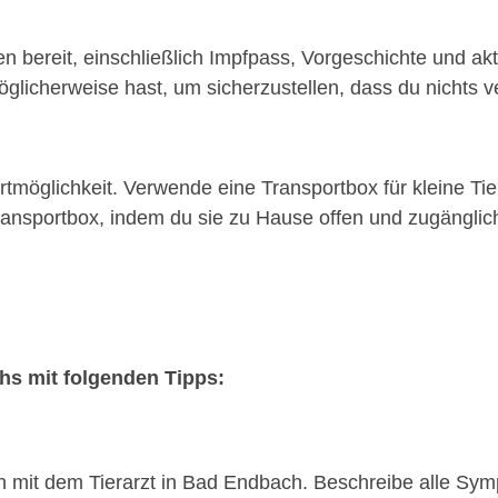
n bereit, einschließlich Impfpass, Vorgeschichte und akt
glicherweise hast, um sicherzustellen, dass du nichts ve
möglichkeit. Verwende eine Transportbox für kleine Tie
nsportbox, indem du sie zu Hause offen und zugänglich 
chs mit folgenden Tipps:
on mit dem Tierarzt in Bad Endbach. Beschreibe alle Sy