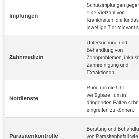
Schutzimpfungen gege
eine Vielzahl von
Impfungen
Krankheiten, die für das
jeweilige Tier relevant s
Untersuchung und
Behandlung von
Zahnmedizin
Zahnproblemen, inklusi
Zahnreinigung und
Extraktionen.
Rund um die Uhr
verfügbare
, um in
Notdienste
dringenden Fällen schn
eingreifen zu können.
Beratung und Behandl
Parasitenkontrolle
von Parasitenbefall wie