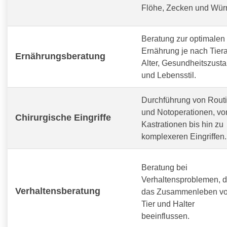
Flöhe, Zecken und Wür
Beratung zur optimalen
Ernährung je nach Tiera
Ernährungsberatung
Alter, Gesundheitszust
und Lebensstil.
Durchführung von Routi
und Notoperationen, vo
Chirurgische Eingriffe
Kastrationen bis hin zu
komplexeren Eingriffen.
Beratung bei
Verhaltensproblemen, d
Verhaltensberatung
das Zusammenleben v
Tier und Halter
beeinflussen.