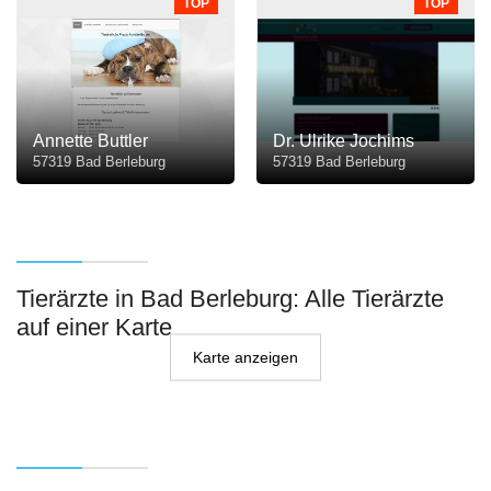
TOP
TOP
Annette Buttler
Dr. Ulrike Jochims
57319 Bad Berleburg
57319 Bad Berleburg
Tierärzte in Bad Berleburg: Alle Tierärzte
auf einer Karte
Karte anzeigen