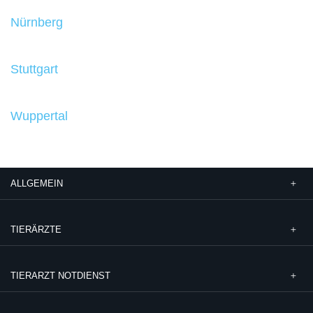
Nürnberg
Stuttgart
Wuppertal
ALLGEMEIN
TIERÄRZTE
TIERARZT NOTDIENST