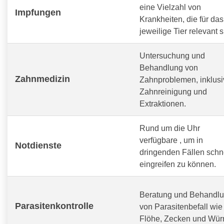
eine Vielzahl von
Impfungen
Krankheiten, die für das
jeweilige Tier relevant s
Untersuchung und
Behandlung von
Zahnmedizin
Zahnproblemen, inklusi
Zahnreinigung und
Extraktionen.
Rund um die Uhr
verfügbare
, um in
Notdienste
dringenden Fällen schn
eingreifen zu können.
Beratung und Behandl
Parasitenkontrolle
von Parasitenbefall wie
Flöhe, Zecken und Wür