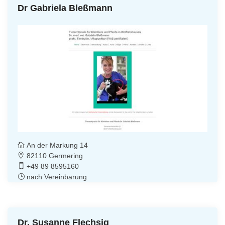
Dr Gabriela Bleßmann
An der Markung 14
82110 Germering
+49 89 8595160
nach Vereinbarung
Dr. Susanne Flechsig