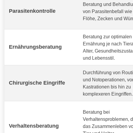
Beratung und Behandl
Parasitenkontrolle
von Parasitenbefall wie
Flöhe, Zecken und Wür
Beratung zur optimalen
Ernährung je nach Tiera
Ernährungsberatung
Alter, Gesundheitszust
und Lebensstil.
Durchführung von Routi
und Notoperationen, vo
Chirurgische Eingriffe
Kastrationen bis hin zu
komplexeren Eingriffen.
Beratung bei
Verhaltensproblemen, d
Verhaltensberatung
das Zusammenleben v