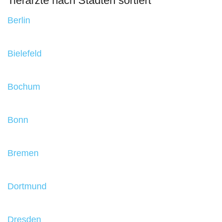
Tierärzte nach Städten sortiert
Berlin
Bielefeld
Bochum
Bonn
Bremen
Dortmund
Dresden