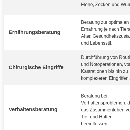
Flöhe, Zecken und Wür
Beratung zur optimalen
Ernährung je nach Tiera
Ernährungsberatung
Alter, Gesundheitszust
und Lebensstil.
Durchführung von Routi
und Notoperationen, vo
Chirurgische Eingriffe
Kastrationen bis hin zu
komplexeren Eingriffen.
Beratung bei
Verhaltensproblemen, d
Verhaltensberatung
das Zusammenleben v
Tier und Halter
beeinflussen.