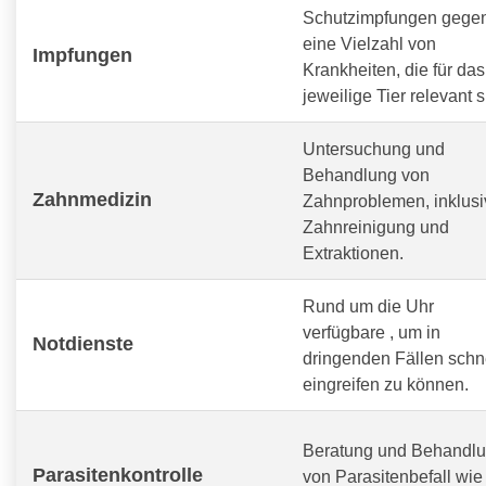
Schutzimpfungen gege
eine Vielzahl von
Impfungen
Krankheiten, die für das
jeweilige Tier relevant s
Untersuchung und
Behandlung von
Zahnmedizin
Zahnproblemen, inklusi
Zahnreinigung und
Extraktionen.
Rund um die Uhr
verfügbare
, um in
Notdienste
dringenden Fällen schn
eingreifen zu können.
Beratung und Behandl
Parasitenkontrolle
von Parasitenbefall wie