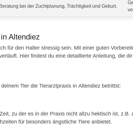
Ge
Beratung bei der Zuchtplanung, Trächtigkeit und Geburt.
vo
in Altendiez
ch für den Halter stressig sein. Mit einer guten Vorberei
äuft. Hier findest du eine detaillierte Anleitung, die dir 
einem Tier die Tierarztpraxis in Altendiez betrittst:
eit, zu der es in der Praxis nicht allzu hektisch ist, z
hzeiten für besonders ängstliche Tiere anbietet.