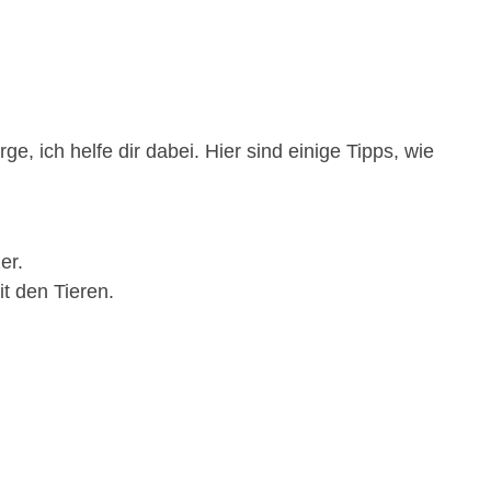
e, ich helfe dir dabei. Hier sind einige Tipps, wie
er.
t den Tieren.