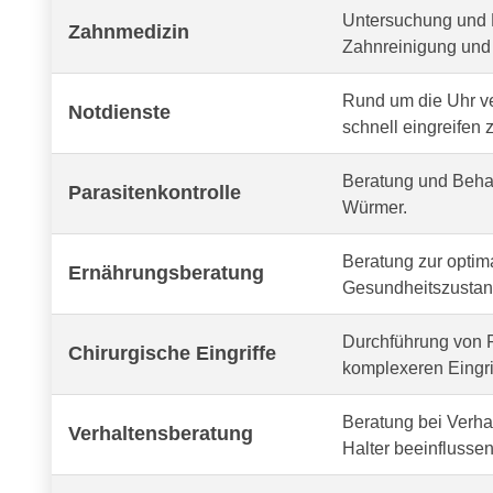
Untersuchung und 
Zahnmedizin
Zahnreinigung und 
Rund um die Uhr v
Notdienste
schnell eingreifen 
Beratung und Behan
Parasitenkontrolle
Würmer.
Beratung zur optima
Ernährungsberatung
Gesundheitszustand
Durchführung von R
Chirurgische Eingriffe
komplexeren Eingri
Beratung bei Verh
Verhaltensberatung
Halter beeinflussen