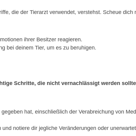
riffe, die der Tierarzt verwendet, verstehst. Scheue dich
 Emotionen ihrer Besitzer reagieren.
ng bei deinem Tier, um es zu beruhigen.
tige Schritte, die nicht vernachlässigt werden sollte
dir gegeben hat, einschließlich der Verabreichung von M
und notiere dir jegliche Veränderungen oder unerwarte