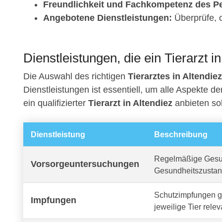
Freundlichkeit und Fachkompetenz des Pe
Angebotene Dienstleistungen:
Überprüfe, o
Dienstleistungen, die ein Tierarzt in
Die Auswahl des richtigen
Tierarztes in Altendiez
Dienstleistungen ist essentiell, um alle Aspekte d
ein qualifizierter
Tierarzt in Altendiez
anbieten sol
Dienstleistung
Beschreibung
Regelmäßige Gesun
Vorsorgeuntersuchungen
Gesundheitszustan
Schutzimpfungen ge
Impfungen
jeweilige Tier relev