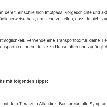
n bereit, einschließlich Impfpass, Vorgeschichte und akt
glicherweise hast, um sicherzustellen, dass du nichts ve
möglichkeit. Verwende eine Transportbox für kleine Tie
nsportbox, indem du sie zu Hause offen und zugänglich 
chs mit folgenden Tipps:
on mit dem Tierarzt in Altendiez. Beschreibe alle Sympt