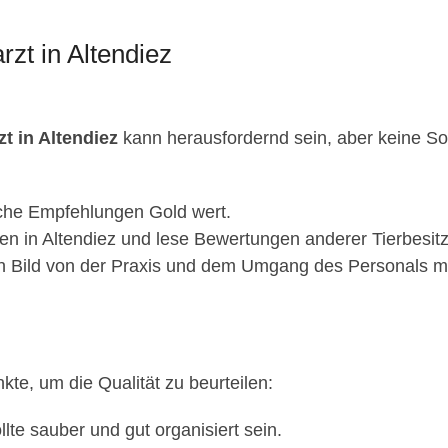
rzt in Altendiez
zt in Altendiez
kann herausfordernd sein, aber keine Sorg
iche Empfehlungen Gold wert.
n in Altendiez und lese Bewertungen anderer Tierbesitz
n Bild von der Praxis und dem Umgang des Personals mi
nkte, um die Qualität zu beurteilen:
llte sauber und gut organisiert sein.