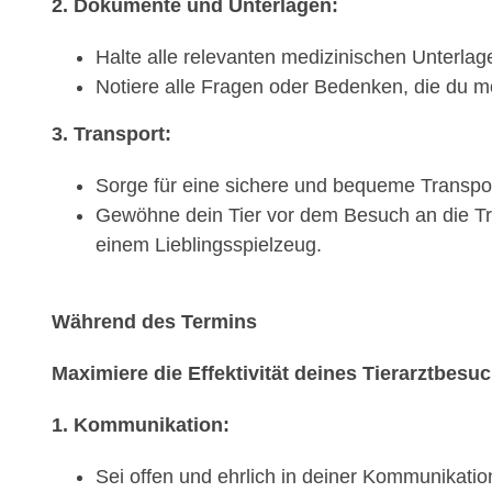
2. Dokumente und Unterlagen:
Halte alle relevanten medizinischen Unterlage
Notiere alle Fragen oder Bedenken, die du mö
3. Transport:
Sorge für eine sichere und bequeme Transport
Gewöhne dein Tier vor dem Besuch an die Tra
einem Lieblingsspielzeug.
Während des Termins
Maximiere die Effektivität deines Tierarztbesu
1. Kommunikation:
Sei offen und ehrlich in deiner Kommunikati