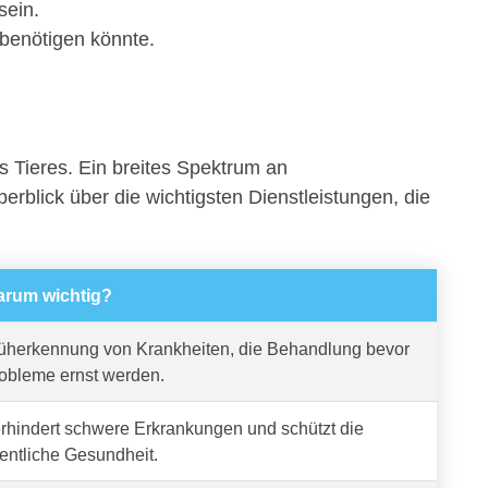
sein.
 benötigen könnte.
s Tieres. Ein breites Spektrum an
berblick über die wichtigsten Dienstleistungen, die
rum wichtig?
üherkennung von Krankheiten, die Behandlung bevor
obleme ernst werden.
rhindert schwere Erkrankungen und schützt die
fentliche Gesundheit.