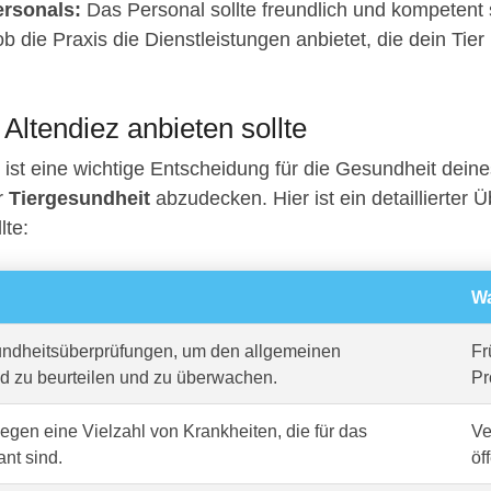
rsonals:
Das Personal sollte freundlich und kompetent 
b die Praxis die Dienstleistungen anbietet, die dein Tier
 Altendiez anbieten sollte
ist eine wichtige Entscheidung für die Gesundheit deine
er
Tiergesundheit
abzudecken. Hier ist ein detaillierter Ü
lte:
Wa
dheitsüberprüfungen, um den allgemeinen
Fr
d zu beurteilen und zu überwachen.
Pr
gen eine Vielzahl von Krankheiten, die für das
Ve
ant sind.
öf