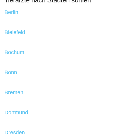
Tierärzte nach Städten sortiert
Berlin
Bielefeld
Bochum
Bonn
Bremen
Dortmund
Dresden