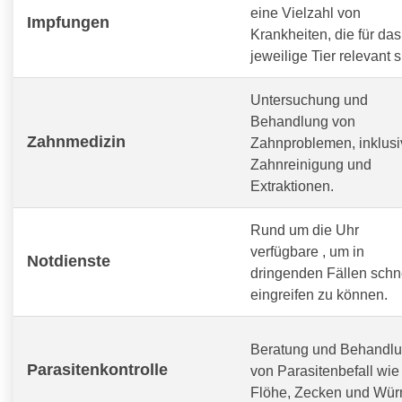
eine Vielzahl von
Impfungen
Krankheiten, die für das
jeweilige Tier relevant s
Untersuchung und
Behandlung von
Zahnmedizin
Zahnproblemen, inklusi
Zahnreinigung und
Extraktionen.
Rund um die Uhr
verfügbare
, um in
Notdienste
dringenden Fällen schn
eingreifen zu können.
Beratung und Behandl
Parasitenkontrolle
von Parasitenbefall wie
Flöhe, Zecken und Wür