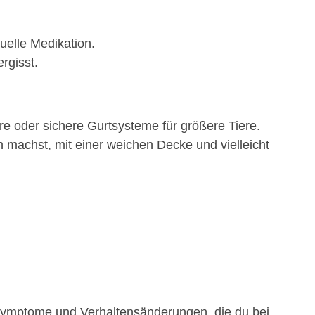
uelle Medikation.
rgisst.
re oder sichere Gurtsysteme für größere Tiere.
machst, mit einer weichen Decke und vielleicht
e Symptome und Verhaltensänderungen, die du bei