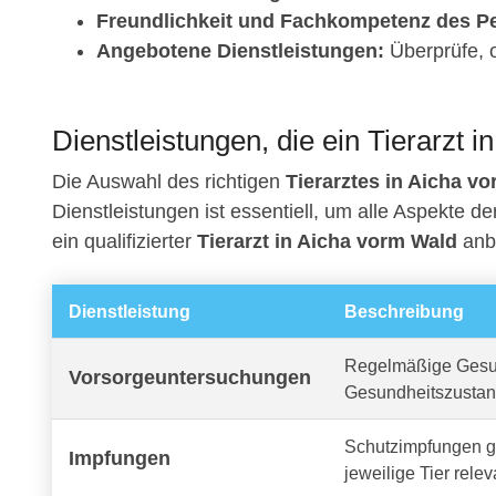
Freundlichkeit und Fachkompetenz des Pe
Angebotene Dienstleistungen:
Überprüfe, o
Dienstleistungen, die ein Tierarzt 
Die Auswahl des richtigen
Tierarztes in Aicha v
Dienstleistungen ist essentiell, um alle Aspekte d
ein qualifizierter
Tierarzt in Aicha vorm Wald
anb
Dienstleistung
Beschreibung
Regelmäßige Gesun
Vorsorgeuntersuchungen
Gesundheitszustan
Schutzimpfungen ge
Impfungen
jeweilige Tier relev