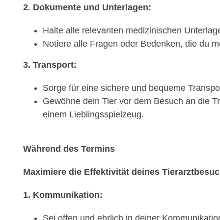
2. Dokumente und Unterlagen:
Halte alle relevanten medizinischen Unterlage
Notiere alle Fragen oder Bedenken, die du mö
3. Transport:
Sorge für eine sichere und bequeme Transport
Gewöhne dein Tier vor dem Besuch an die Tra
einem Lieblingsspielzeug.
Während des Termins
Maximiere die Effektivität deines Tierarztbesu
1. Kommunikation:
Sei offen und ehrlich in deiner Kommunikati