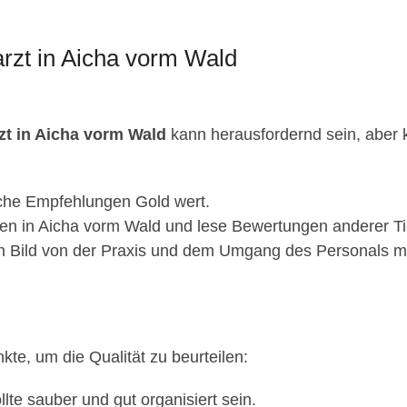
arzt in Aicha vorm Wald
rzt in Aicha vorm Wald
kann herausfordernd sein, aber ke
iche Empfehlungen Gold wert.
en in Aicha vorm Wald und lese Bewertungen anderer Tie
n Bild von der Praxis und dem Umgang des Personals mi
nkte, um die Qualität zu beurteilen:
llte sauber und gut organisiert sein.