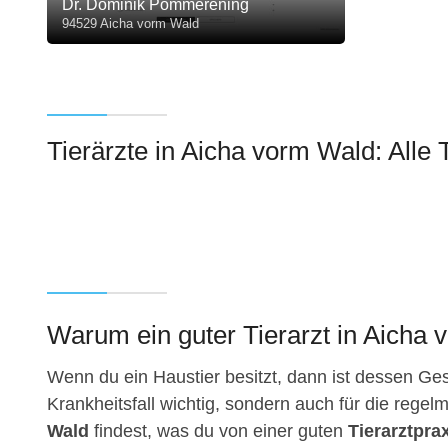
Dr. Dominik Pommerening
94529 Aicha vorm Wald
Tierärzte in Aicha vorm Wald: Alle T
Warum ein guter Tierarzt in Aicha v
Wenn du ein Haustier besitzt, dann ist dessen Gesu
Krankheitsfall wichtig, sondern auch für die regelm
Wald
findest, was du von einer guten
Tierarztpra