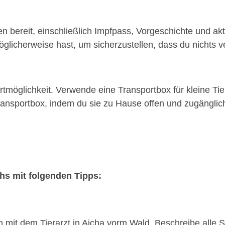
n bereit, einschließlich Impfpass, Vorgeschichte und akt
glicherweise hast, um sicherzustellen, dass du nichts ve
möglichkeit. Verwende eine Transportbox für kleine Tie
nsportbox, indem du sie zu Hause offen und zugänglich 
chs mit folgenden Tipps:
on mit dem Tierarzt in Aicha vorm Wald. Beschreibe all