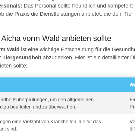
rsonals:
Das Personal sollte freundlich und kompetent 
b die Praxis die Dienstleistungen anbietet, die dein Tier
in Aicha vorm Wald anbieten sollte
orm Wald
ist eine wichtige Entscheidung für die Gesundhe
er
Tiergesundheit
abzudecken. Hier ist ein detaillierter Ü
ieten sollte:
Wa
dheitsüberprüfungen, um den allgemeinen
Fr
d zu beurteilen und zu überwachen.
Pr
gen eine Vielzahl von Krankheiten, die für das
Ve
ant sind.
öf