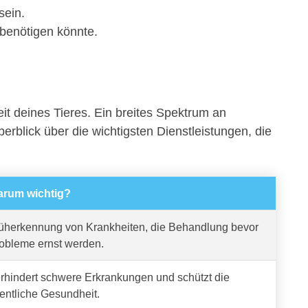
sein.
 benötigen könnte.
it deines Tieres. Ein breites Spektrum an
berblick über die wichtigsten Dienstleistungen, die
rum wichtig?
üherkennung von Krankheiten, die Behandlung bevor
obleme ernst werden.
rhindert schwere Erkrankungen und schützt die
fentliche Gesundheit.