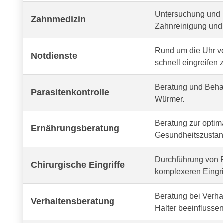
Untersuchung und 
Zahnmedizin
Zahnreinigung und 
Rund um die Uhr v
Notdienste
schnell eingreifen 
Beratung und Behan
Parasitenkontrolle
Würmer.
Beratung zur optima
Ernährungsberatung
Gesundheitszustand
Durchführung von R
Chirurgische Eingriffe
komplexeren Eingri
Beratung bei Verh
Verhaltensberatung
Halter beeinflussen