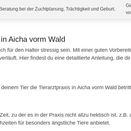
Ge
Beratung bei der Zuchtplanung, Trächtigkeit und Geburt.
vo
 in Aicha vorm Wald
ch für den Halter stressig sein. Mit einer guten Vorberei
äuft. Hier findest du eine detaillierte Anleitung, die dir 
deinem Tier die Tierarztpraxis in Aicha vorm Wald betritt
eit, zu der es in der Praxis nicht allzu hektisch ist, z
hzeiten für besonders ängstliche Tiere anbietet.