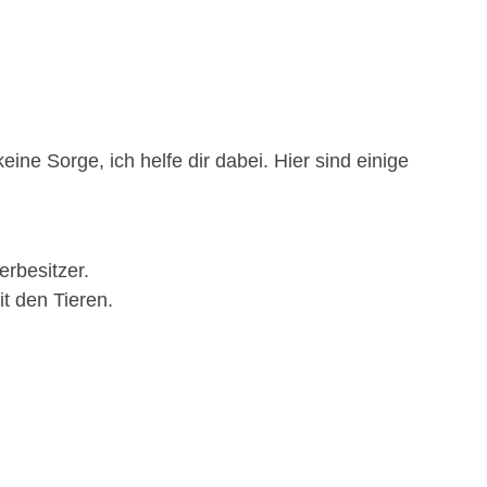
ine Sorge, ich helfe dir dabei. Hier sind einige
rbesitzer.
t den Tieren.