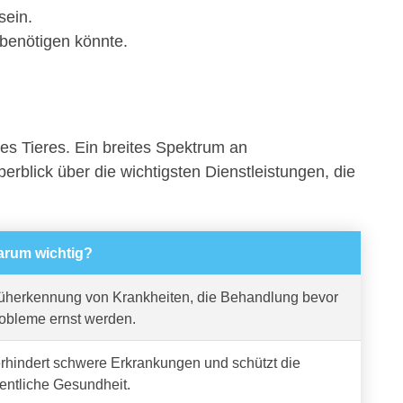
sein.
 benötigen könnte.
es Tieres. Ein breites Spektrum an
berblick über die wichtigsten Dienstleistungen, die
rum wichtig?
üherkennung von Krankheiten, die Behandlung bevor
obleme ernst werden.
rhindert schwere Erkrankungen und schützt die
fentliche Gesundheit.