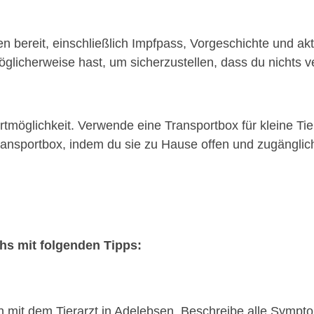
n bereit, einschließlich Impfpass, Vorgeschichte und akt
glicherweise hast, um sicherzustellen, dass du nichts ve
möglichkeit. Verwende eine Transportbox für kleine Tie
nsportbox, indem du sie zu Hause offen und zugänglich 
chs mit folgenden Tipps:
on mit dem Tierarzt in Adelebsen. Beschreibe alle Symp