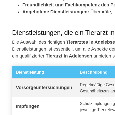
Freundlichkeit und Fachkompetenz des Pe
Angebotene Dienstleistungen:
Überprüfe, o
Dienstleistungen, die ein Tierarzt i
Die Auswahl des richtigen
Tierarztes in Adelebs
Dienstleistungen ist essentiell, um alle Aspekte d
ein qualifizierter
Tierarzt in Adelebsen
anbieten so
Dienstleistung
Beschreibung
Regelmäßige Gesun
Vorsorgeuntersuchungen
Gesundheitszustan
Schutzimpfungen ge
Impfungen
jeweilige Tier relev