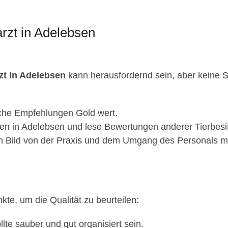
rzt in Adelebsen
zt in Adelebsen
kann herausfordernd sein, aber keine Sor
iche Empfehlungen Gold wert.
en in Adelebsen und lese Bewertungen anderer Tierbesit
n Bild von der Praxis und dem Umgang des Personals mi
nkte, um die Qualität zu beurteilen:
llte sauber und gut organisiert sein.