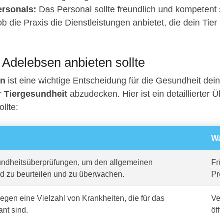
rsonals:
Das Personal sollte freundlich und kompetent 
b die Praxis die Dienstleistungen anbietet, die dein Tier
n Adelebsen anbieten sollte
en
ist eine wichtige Entscheidung für die Gesundheit dein
er
Tiergesundheit
abzudecken. Hier ist ein detaillierter Ü
llte:
Wa
dheitsüberprüfungen, um den allgemeinen
Fr
d zu beurteilen und zu überwachen.
Pr
gen eine Vielzahl von Krankheiten, die für das
Ve
ant sind.
öf