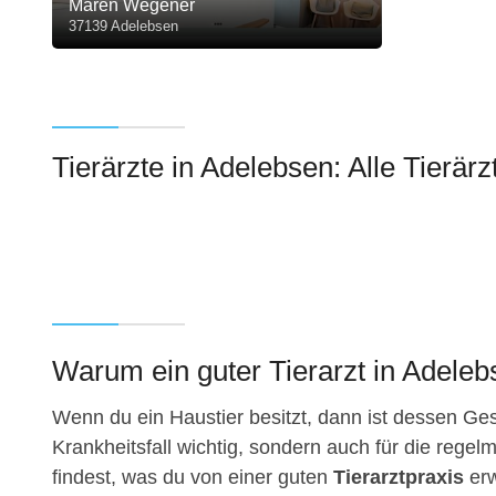
Maren Wegener
37139 Adelebsen
Tierärzte in Adelebsen: Alle Tierärz
Warum ein guter Tierarzt in Adelebs
Wenn du ein Haustier besitzt, dann ist dessen Gesu
Krankheitsfall wichtig, sondern auch für die regelm
findest, was du von einer guten
Tierarztpraxis
erw