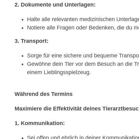
2. Dokumente und Unterlagen:
Halte alle relevanten medizinischen Unterlage
Notiere alle Fragen oder Bedenken, die du mö
3. Transport:
Sorge für eine sichere und bequeme Transport
Gewöhne dein Tier vor dem Besuch an die Tra
einem Lieblingsspielzeug.
Während des Termins
Maximiere die Effektivität deines Tierarztbesu
1. Kommunikation:
Sei offen und ehrlich in deiner Kommunikati