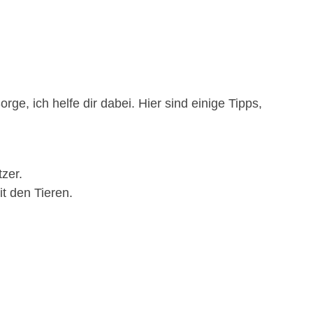
ge, ich helfe dir dabei. Hier sind einige Tipps,
zer.
t den Tieren.