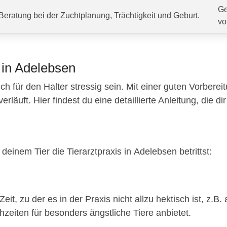
Ge
Beratung bei der Zuchtplanung, Trächtigkeit und Geburt.
vo
 in Adelebsen
ch für den Halter stressig sein. Mit einer guten Vorberei
äuft. Hier findest du eine detaillierte Anleitung, die dir 
deinem Tier die Tierarztpraxis in Adelebsen betrittst:
eit, zu der es in der Praxis nicht allzu hektisch ist, z
hzeiten für besonders ängstliche Tiere anbietet.