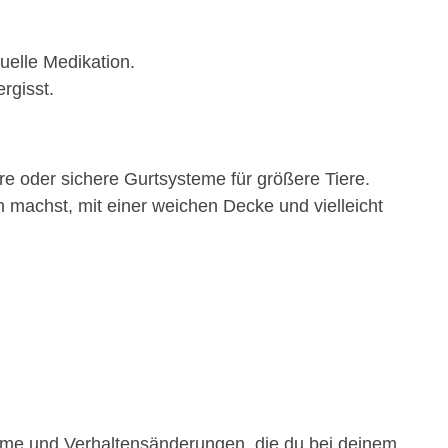
uelle Medikation.
rgisst.
re oder sichere Gurtsysteme für größere Tiere.
machst, mit einer weichen Decke und vielleicht
tome und Verhaltensänderungen, die du bei deinem