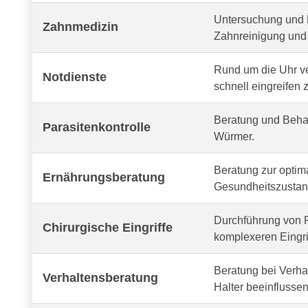
Untersuchung und 
Zahnmedizin
Zahnreinigung und 
Rund um die Uhr v
Notdienste
schnell eingreifen 
Beratung und Behan
Parasitenkontrolle
Würmer.
Beratung zur optima
Ernährungsberatung
Gesundheitszustand
Durchführung von R
Chirurgische Eingriffe
komplexeren Eingri
Beratung bei Verh
Verhaltensberatung
Halter beeinflussen