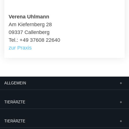
Verena Uhlmann
Am Kiefernberg 28
09337 Callenberg
Tel.: +49 37608 22640
zur Praxis
ALLGEMEIN
TIERÄRZTE
TIERÄRZTE