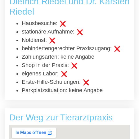
Dietrich Riedel und Dr. Karsten
Riedel
Hausbesuche:
stationäre Aufnahme:
Notdienst:
behindertengerechter Praxiszugang:
Zahlungsarten: keine Angabe
Shop in der Praxis:
eigenes Labor:
Erste-Hilfe-Schulungen:
Parkplatzsituation: keine Angabe
Der Weg zur Tierarztpraxis