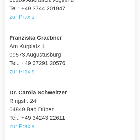
08209 Auerbach/Vogtland
Tel.: +49 3744 201947
zur Praxis
Franziska Graebner
Am Kurplatz 1
09573 Augustusburg
Tel.: +49 37291 20576
zur Praxis
Dr. Carola Schweitzer
Ringstr. 24
04849 Bad Düben
Tel.: +49 34243 22611
zur Praxis