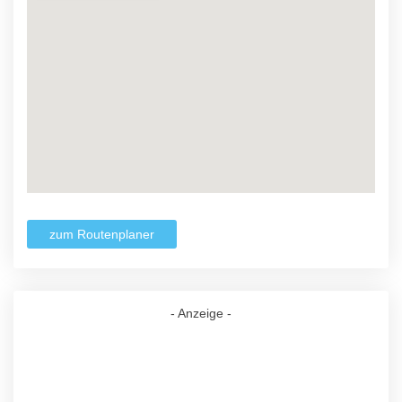
zum Routenplaner
- Anzeige -