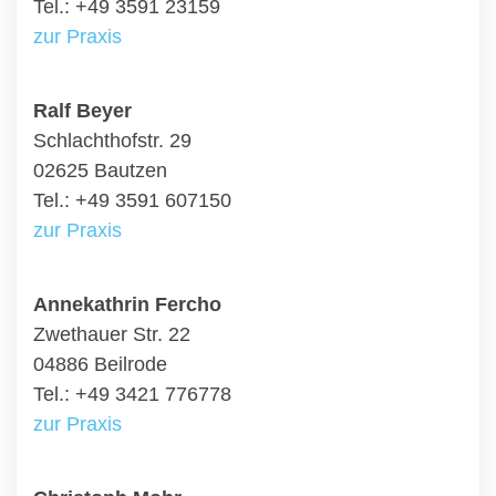
Tel.: +49 3591 23159
zur Praxis
Ralf Beyer
Schlachthofstr. 29
02625 Bautzen
Tel.: +49 3591 607150
zur Praxis
Annekathrin Fercho
Zwethauer Str. 22
04886 Beilrode
Tel.: +49 3421 776778
zur Praxis