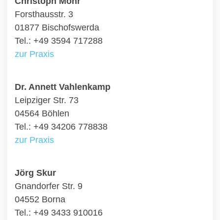
Christoph Mohr
Forsthausstr. 3
01877 Bischofswerda
Tel.: +49 3594 717288
zur Praxis
Dr. Annett Vahlenkamp
Leipziger Str. 73
04564 Böhlen
Tel.: +49 34206 778838
zur Praxis
Jörg Skur
Gnandorfer Str. 9
04552 Borna
Tel.: +49 3433 910016