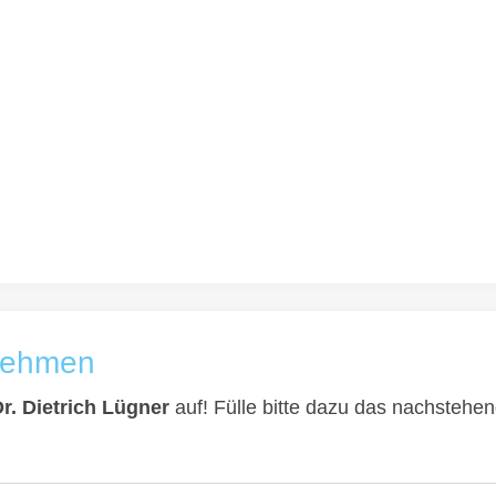
fnehmen
Dr. Dietrich Lügner
auf! Fülle bitte dazu das nachstehen