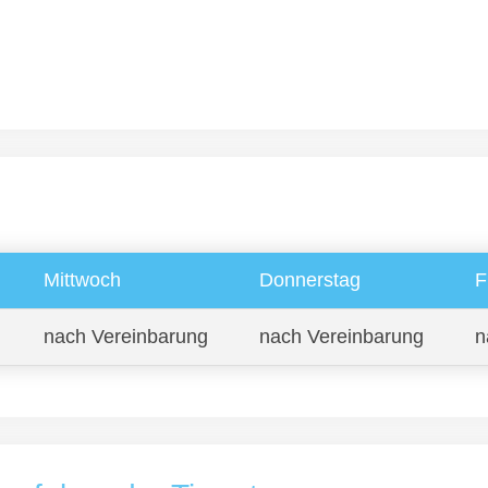
Mittwoch
Donnerstag
F
nach Vereinbarung
nach Vereinbarung
n