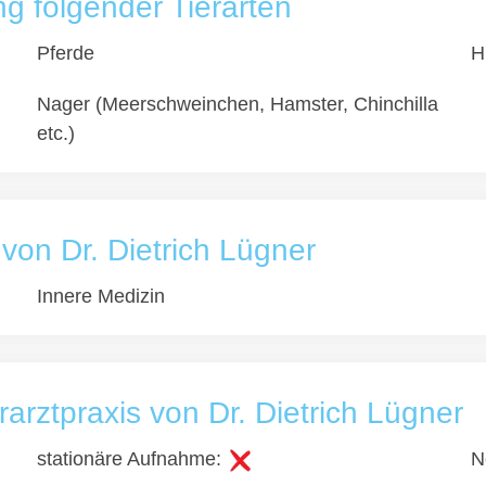
 folgender Tierarten
Pferde
H
Nager (Meerschweinchen, Hamster, Chinchilla
etc.)
 von Dr. Dietrich Lügner
Innere Medizin
rarztpraxis von Dr. Dietrich Lügner
stationäre Aufnahme:
N