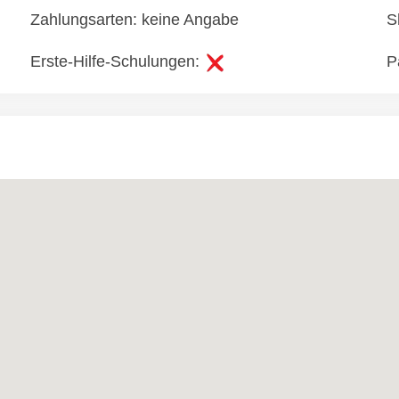
Zahlungsarten: keine Angabe
S
Erste-Hilfe-Schulungen:
P