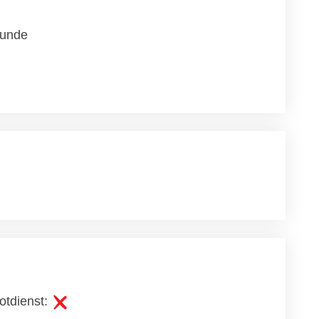
unde
otdienst: