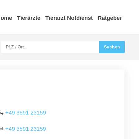
Home
Tierärzte
Tierarzt Notdienst
Ratgeber
+49 3591 23159
+49 3591 23159