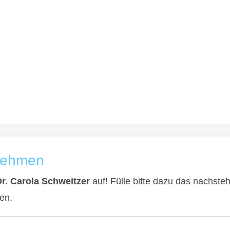
fnehmen
Dr. Carola Schweitzer
auf! Fülle bitte dazu das nachste
en.