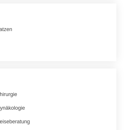
atzen
hirurgie
ynäkologie
eiseberatung