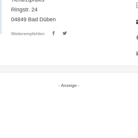
Ringstr. 24
04849 Bad Düben
Weiterempfehlen:
- Anzeige -