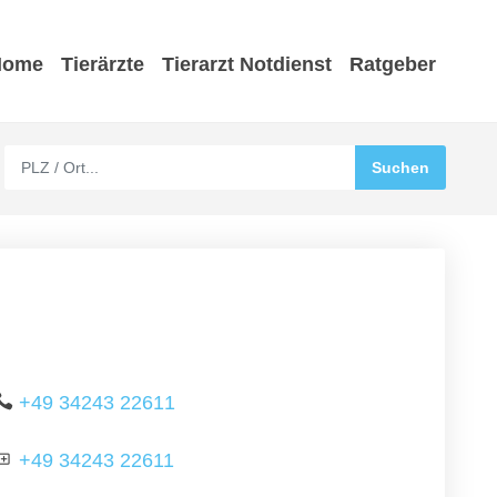
Home
Tierärzte
Tierarzt Notdienst
Ratgeber
+49 34243 22611
+49 34243 22611