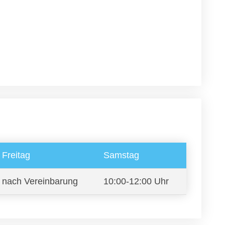
Freitag
Samstag
nach Vereinbarung
10:00-12:00 Uhr