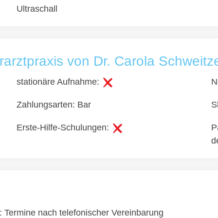
Ultraschall
rarztpraxis von Dr. Carola Schweitz
stationäre Aufnahme:
N
Zahlungsarten: Bar
S
Erste-Hilfe-Schulungen:
P
d
s: Termine nach telefonischer Vereinbarung