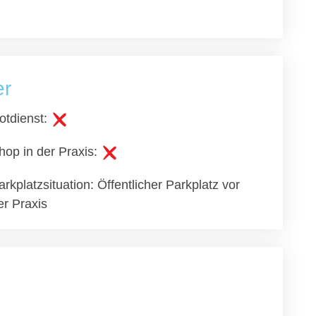
er
otdienst:
hop in der Praxis:
arkplatzsituation: Öffentlicher Parkplatz vor
er Praxis