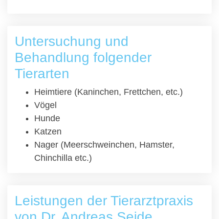
Untersuchung und
Behandlung folgender
Tierarten
Heimtiere (Kaninchen, Frettchen, etc.)
Vögel
Hunde
Katzen
Nager (Meerschweinchen, Hamster,
Chinchilla etc.)
Leistungen der Tierarztpraxis
von Dr. Andreas Seide