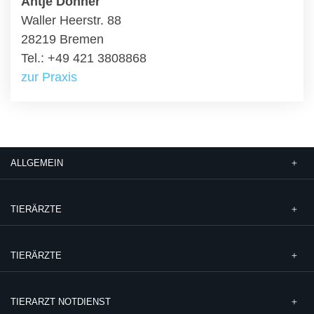
Antje Donner
Waller Heerstr. 88
28219 Bremen
Tel.: +49 421 3808868
zur Praxis
ALLGEMEIN
TIERÄRZTE
TIERÄRZTE
TIERARZT NOTDIENST