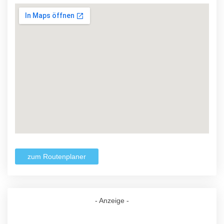
zum Routenplaner
- Anzeige -