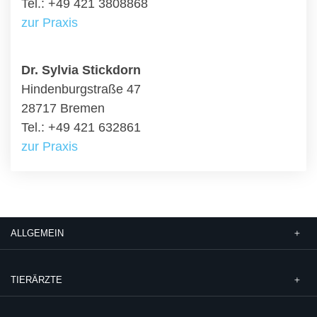
Tel.: +49 421 3808868
zur Praxis
Dr. Sylvia Stickdorn
Hindenburgstraße 47
28717 Bremen
Tel.: +49 421 632861
zur Praxis
ALLGEMEIN
TIERÄRZTE