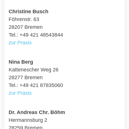
Christine Busch
Föhrenstr. 63
28207 Bremen
Tel.: +49 421 48543844
zur Praxis
Nina Berg
Kattenescher Weg 26
28277 Bremen
Tel.: +49 421 87835060
zur Praxis
Dr. Andreas Chr. Böhm
Hermannsburg 2
28259 Bremen