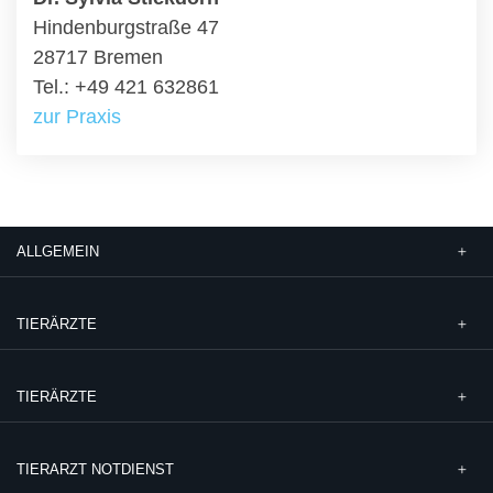
Hindenburgstraße 47
28717 Bremen
Tel.: +49 421 632861
zur Praxis
ALLGEMEIN
TIERÄRZTE
TIERÄRZTE
TIERARZT NOTDIENST