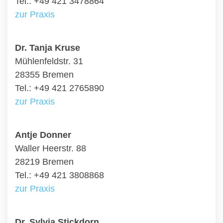
Tel.: +49 421 3478864
zur Praxis
Dr. Tanja Kruse
Mühlenfeldstr. 31
28355 Bremen
Tel.: +49 421 2765890
zur Praxis
Antje Donner
Waller Heerstr. 88
28219 Bremen
Tel.: +49 421 3808868
zur Praxis
Dr. Sylvia Stickdorn