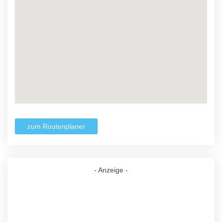
zum Routenplaner
- Anzeige -