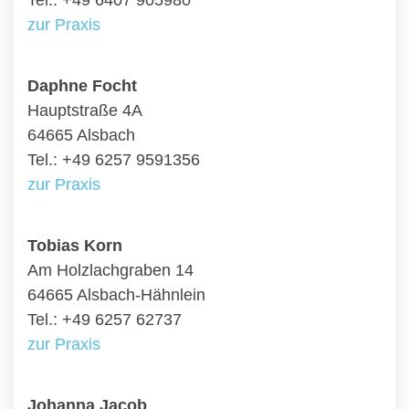
Tel.: +49 6407 905980
zur Praxis
Daphne Focht
Hauptstraße 4A
64665 Alsbach
Tel.: +49 6257 9591356
zur Praxis
Tobias Korn
Am Holzlachgraben 14
64665 Alsbach-Hähnlein
Tel.: +49 6257 62737
zur Praxis
Johanna Jacob