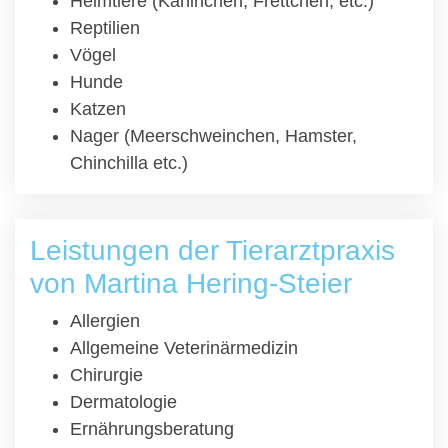
Heimtiere (Kaninchen, Frettchen, etc.)
Reptilien
Vögel
Hunde
Katzen
Nager (Meerschweinchen, Hamster,
Chinchilla etc.)
Leistungen der Tierarztpraxis
von Martina Hering-Steier
Allergien
Allgemeine Veterinärmedizin
Chirurgie
Dermatologie
Ernährungsberatung