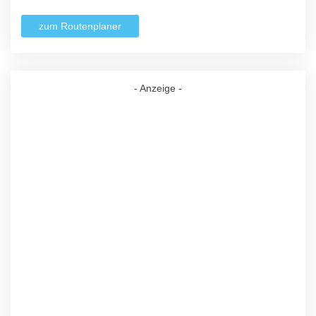
zum Routenplaner
- Anzeige -