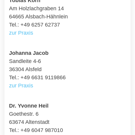
Tobias Korn
Am Holzlachgraben 14
64665 Alsbach-Hähnlein
Tel.: +49 6257 62737
zur Praxis
Johanna Jacob
Sandleite 4-6
36304 Alsfeld
Tel.: +49 6631 9119866
zur Praxis
Dr. Yvonne Heil
Goethestr. 6
63674 Altenstadt
Tel.: +49 6047 987010