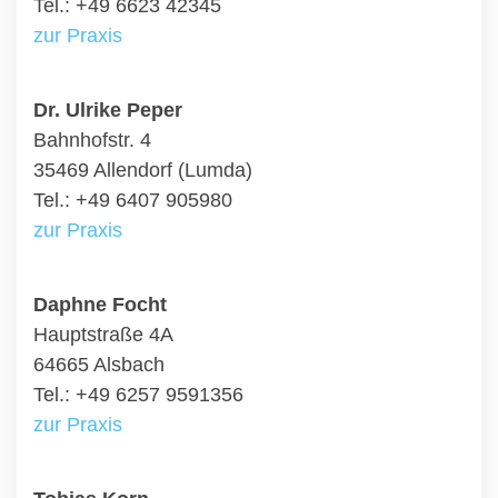
Tel.: +49 6623 42345
zur Praxis
Dr. Ulrike Peper
Bahnhofstr. 4
35469 Allendorf (Lumda)
Tel.: +49 6407 905980
zur Praxis
Daphne Focht
Hauptstraße 4A
64665 Alsbach
Tel.: +49 6257 9591356
zur Praxis