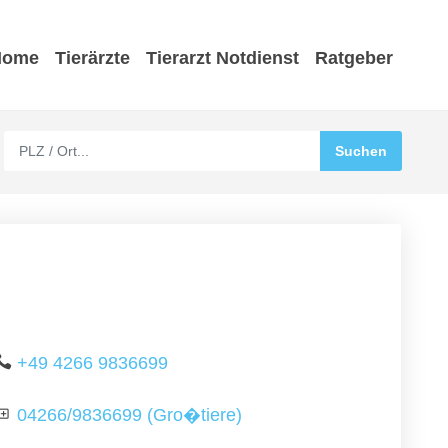
Home
Tierärzte
Tierarzt Notdienst
Ratgeber
+49 4266 9836699
04266/9836699 (Gro�tiere)