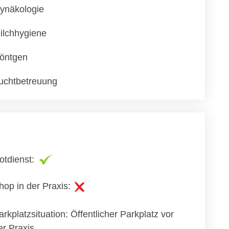
ynäkologie
ilchhygiene
öntgen
uchtbetreuung
otdienst:
hop in der Praxis:
arkplatzsituation: Öffentlicher Parkplatz vor
er Praxis