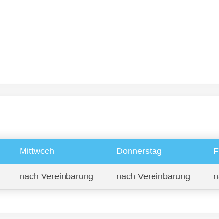
Mittwoch
Donnerstag
F
nach Vereinbarung
nach Vereinbarung
n