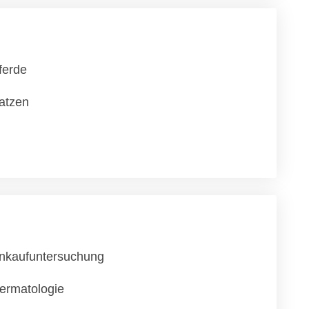
ferde
atzen
nkaufuntersuchung
ermatologie