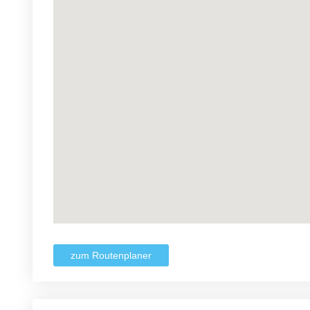
zum Routenplaner