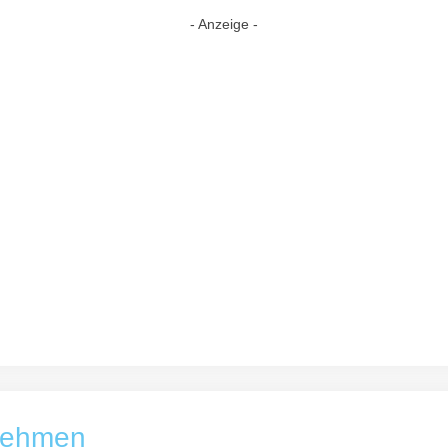
- Anzeige -
fnehmen