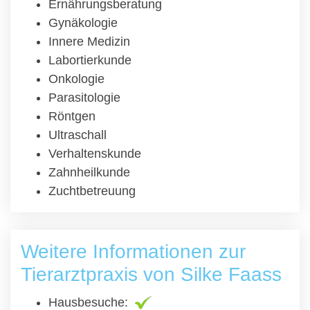
Ernährungsberatung
Gynäkologie
Innere Medizin
Labortierkunde
Onkologie
Parasitologie
Röntgen
Ultraschall
Verhaltenskunde
Zahnheilkunde
Zuchtbetreuung
Weitere Informationen zur
Tierarztpraxis von Silke Faass
Hausbesuche: