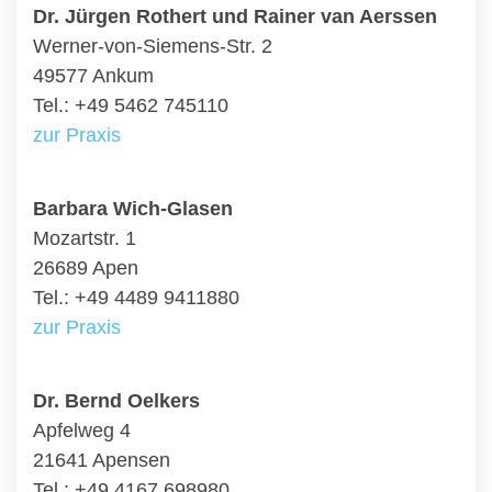
Dr. Jürgen Rothert und Rainer van Aerssen
Werner-von-Siemens-Str. 2
49577 Ankum
Tel.: +49 5462 745110
zur Praxis
Barbara Wich-Glasen
Mozartstr. 1
26689 Apen
Tel.: +49 4489 9411880
zur Praxis
Dr. Bernd Oelkers
Apfelweg 4
21641 Apensen
Tel.: +49 4167 698980