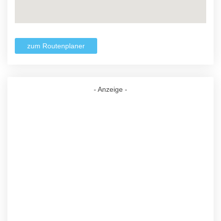
zum Routenplaner
- Anzeige -