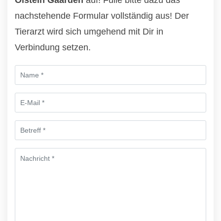
Öistein Gaarden
auf! Fülle bitte dazu das
nachstehende Formular vollständig aus! Der
Tierarzt wird sich umgehend mit Dir in
Verbindung setzen.