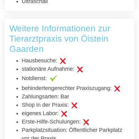
Ultraschall
Weitere Informationen zur
Tierarztpraxis von Öistein
Gaarden
Hausbesuche:
stationäre Aufnahme:
Notdienst:
behindertengerechter Praxiszugang:
Zahlungsarten: Bar
Shop in der Praxis:
eigenes Labor:
Erste-Hilfe-Schulungen:
Parkplatzsituation: Öffentlicher Parkplatz
vor der Praxis