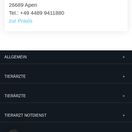
26689 Apen
Tel.: +49 4489 9411880
zur Praxis
ALLGEMEIN
TIERÄRZTE
TIERÄRZTE
TIERARZT NOTDIENST